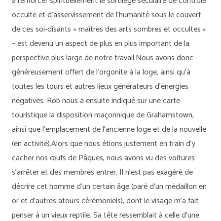
à renforcer spirituellement le sortilège séculaire de contrôle
occulte et d’asservissement de l’humanité sous le couvert
de ces soi-disants « maîtres des arts sombres et occultes »
– est devenu un aspect de plus en plus important de la
perspective plus large de notre travail.Nous avons donc
généreusement offert de l’orgonite à la loge, ainsi qu’à
toutes les tours et autres lieux générateurs d’énergies
négatives. Rob nous a ensuite indiqué sur une carte
touristique la disposition maçonnique de Grahamstown,
ainsi que l’emplacement de l’ancienne loge et de la nouvelle
(en activité).Alors que nous étions justement en train d’y
cacher nos œufs de Pâques, nous avons vu des voitures
s’arrêter et des membres entrer. Il n’est pas exagéré de
décrire cet homme d’un certain âge (paré d’un médaillon en
or et d’autres atours cérémoniels), dont le visage m’a fait
penser à un vieux reptile. Sa tête ressemblait à celle d’une