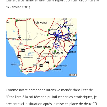
Cette carte montre l’état de la répartition de l’orgonite à la
mi-janvier 2004
Comme notre campagne intensive menée dans l’est de
l’État libre à la mi-février a pu influencer les statistiques, je
présente ici la situation après la mise en place de deux CB