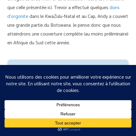
que celle présentée ici. Trevor a effectué quelques
dons
d’orgonite
dans le KwaZulu-Natal et au Cap, Andy a couvert
une grande partie du Botswana. Je pense donc que nous
atteindrons une couverture complète (au moins préliminaire)
en Afrique du Sud cette année.
Explore all our orgonite gifting expeditions
across Africa and beyond.
All Expeditions →
Products Used on This Expedition