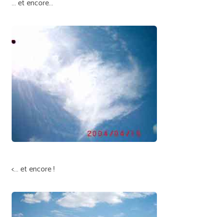
… et encore…
<… et encore !