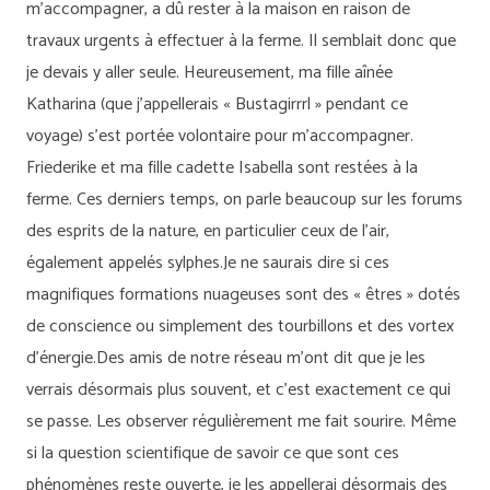
m’accompagner, a dû rester à la maison en raison de
travaux urgents à effectuer à la ferme. Il semblait donc que
je devais y aller seule. Heureusement, ma fille aînée
Katharina (que j’appellerais « Bustagirrrl » pendant ce
voyage) s’est portée volontaire pour m’accompagner.
Friederike et ma fille cadette Isabella sont restées à la
ferme. Ces derniers temps, on parle beaucoup sur les forums
des esprits de la nature, en particulier ceux de l’air,
également appelés sylphes.Je ne saurais dire si ces
magnifiques formations nuageuses sont des « êtres » dotés
de conscience ou simplement des tourbillons et des vortex
d’énergie.Des amis de notre réseau m’ont dit que je les
verrais désormais plus souvent, et c’est exactement ce qui
se passe. Les observer régulièrement me fait sourire. Même
si la question scientifique de savoir ce que sont ces
phénomènes reste ouverte, je les appellerai désormais des