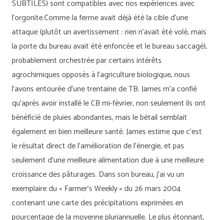
SUBTILES) sont compatibles avec nos expériences avec
l’orgonite.Comme la ferme avait déjà été la cible d’une
attaque (plutôt un avertissement : rien n’avait été volé, mais
la porte du bureau avait été enfoncée et le bureau saccagé),
probablement orchestrée par certains intérêts
agrochimiques opposés à l’agriculture biologique, nous
l’avons entourée d’une trentaine de TB. James m’a confié
qu’après avoir installé le CB mi-février, non seulement ils ont
bénéficié de pluies abondantes, mais le bétail semblait
également en bien meilleure santé. James estime que c’est
le résultat direct de l’amélioration de l’énergie, et pas
seulement d’une meilleure alimentation due à une meilleure
croissance des pâturages. Dans son bureau, j’ai vu un
exemplaire du « Farmer’s Weekly » du 26 mars 2004
contenant une carte des précipitations exprimées en
pourcentage de la moyenne pluriannuelle. Le plus étonnant,