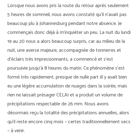
Lorsque nous avons pris la route du retour après seulement
5 heures de sommeil, nous avons constaté qu’il n’avait pas
beaucoup plu à Johannesburg pendant notre absence. Je
commençais donc déjà à m’inquiéter un peu. La nuit du lundi
19 au 20 nous a alors beaucoup surpris, car au milieu de la
nuit, une averse majeure, accompagnée de tonnerres et
d’éclairs très impressionnants, a commencé et s’est
poursuivie jusqu’à 8 heures du matin. Ce phénomène s’est
formé très rapidement, presque de nulle part (il y avait bien
eu une légère accumulation de nuages dans la soirée, mais
rien ne laissait présager CELA) et a produit un volume de
précipitations respectable de 26 mm. Nous avons
désormais reçu la totalité des précipitations annuelles, alors
qu’il reste encore cinq mois – certes traditionnellement secs
– à venir.