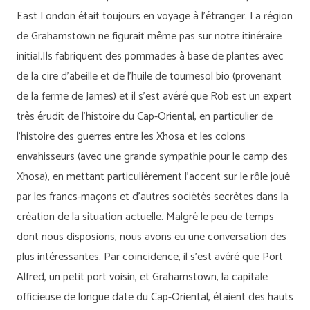
East London était toujours en voyage à l’étranger. La région
de Grahamstown ne figurait même pas sur notre itinéraire
initial.Ils fabriquent des pommades à base de plantes avec
de la cire d’abeille et de l’huile de tournesol bio (provenant
de la ferme de James) et il s’est avéré que Rob est un expert
très érudit de l’histoire du Cap-Oriental, en particulier de
l’histoire des guerres entre les Xhosa et les colons
envahisseurs (avec une grande sympathie pour le camp des
Xhosa), en mettant particulièrement l’accent sur le rôle joué
par les francs-maçons et d’autres sociétés secrètes dans la
création de la situation actuelle. Malgré le peu de temps
dont nous disposions, nous avons eu une conversation des
plus intéressantes. Par coïncidence, il s’est avéré que Port
Alfred, un petit port voisin, et Grahamstown, la capitale
officieuse de longue date du Cap-Oriental, étaient des hauts