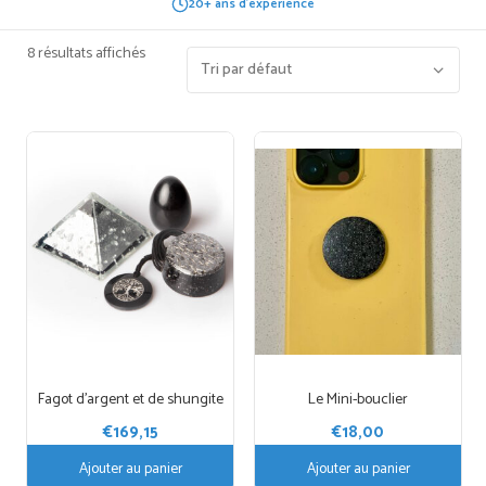
20+ ans d'expérience
8 résultats affichés
Fagot d’argent et de shungite
Le Mini-bouclier
€
169,15
€
18,00
Ajouter au panier
Ajouter au panier