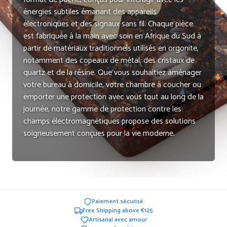
énergies subtiles émanant des appareils
électroniques et des signaux sans fil. Chaque pièce
est fabriquée à la main avec soin en Afrique du Sud à
partir de matériaux traditionnels utilisés en orgonite,
notamment des copeaux de métal, des cristaux de
quartz et de la résine. Que vous souhaitiez aménager
votre bureau à domicile, votre chambre à coucher ou
emporter une protection avec vous tout au long de la
journée, notre gamme de protection contre les
champs électromagnétiques propose des solutions
soigneusement conçues pour la vie moderne.
Paiement sécurisé
Free Shipping above €125
Artisanal avec amour