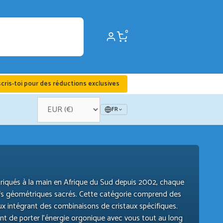
0
scris-toi pour des réductions exclusives
FR
Fabriqués à la main en Afrique du Sud depuis 2002, chaque
ifs géométriques sacrés. Cette catégorie comprend des
x intégrant des combinaisons de cristaux spécifiques.
ent de porter l’énergie orgonique avec vous tout au long