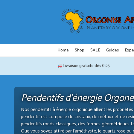
Aller
au
contenu
Home
Shop
SALE
Guides
Expe
Livraison gratuite dès €125
Pendentifs d'énergie Orgone
Nos pendentifs à énergie orgonique allient les propriétés
pendentif est composé de cristaux, de métaux et de rés
pendentifs ronds classiques, des formes géométriques te
Que vous soyez attiré par l’améthyste, le quartz rose ou