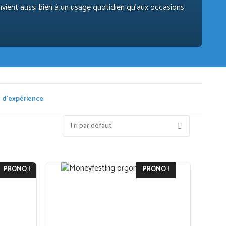
 convient aussi bien à un usage quotidien qu’aux occasions
 d'expérience
PROMO !
PROMO !