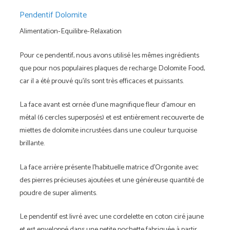
Pendentif Dolomite
Alimentation-Equilibre-Relaxation
Pour ce pendentif, nous avons utilisé les mêmes ingrédients
que pour nos populaires plaques de recharge Dolomite Food,
car il a été prouvé qu'ils sont très efficaces et puissants.
La face avant est ornée d'une magnifique fleur d'amour en
métal (6 cercles superposés) et est entièrement recouverte de
miettes de dolomite incrustées dans une couleur turquoise
brillante.
La face arrière présente l'habituelle matrice d'Orgonite avec
des pierres précieuses ajoutées et une généreuse quantité de
poudre de super aliments.
Le pendentif est livré avec une cordelette en coton ciré jaune
et est enveloppé dans une petite pochette fabriquée à partir