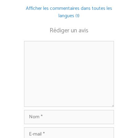
Afficher les commentaires dans toutes les
langues (1)
Rédiger un avis
Commentaire
Nom
E-
mail