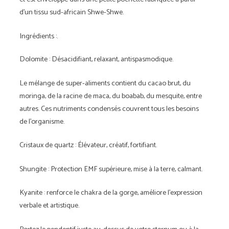
d'un tissu sud-africain Shwe-Shwe.
Ingrédients :.
Dolomite : Désacidifiant, relaxant, antispasmodique.
Le mélange de super-aliments contient du cacao brut, du
moringa, de la racine de maca, du boabab, du mesquite, entre
autres. Ces nutriments condensés couvrent tous les besoins
de l'organisme.
Cristaux de quartz : Élévateur, créatif, fortifiant.
Shungite : Protection EMF supérieure, mise à la terre, calmant.
Kyanite : renforce le chakra de la gorge, améliore l'expression
verbale et artistique.