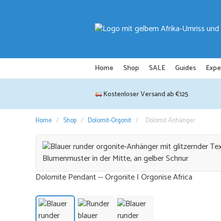
Zum
Inhalt
springen
Home
Shop
SALE
Guides
Expe
Kostenloser Versand ab €125
Home
/
Shop
/
Dolomit-Orgonit
/
Dolomit Anhänger
Dolomite Pendant -- Orgonite | Orgonise Africa