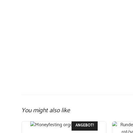
You might also like
Dieses
ANGEBOT!
Produkt