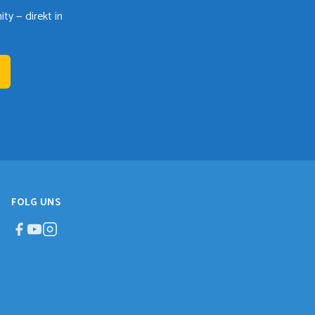
y — direkt in
FOLG UNS