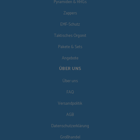
Pyramiden & HHGs
Zappers
EMF-Schutz
Taktisches Orgonit
Pakete & Sets
Angebote
ÜBER UNS
Über uns
FAQ
Versandpolitik
AGB
Datenschutzerklärung
Großhandel