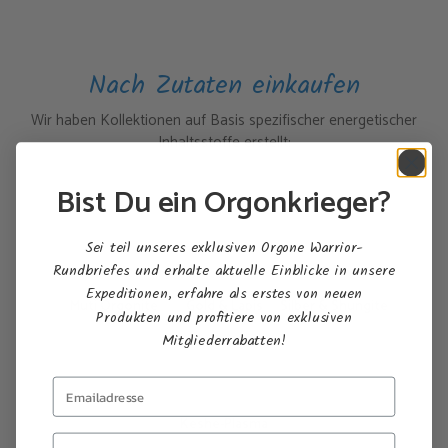
Nach Zutaten einkaufen
Wir haben Kollektionen auf Basis spezifischer energetischer
Inhaltsstoffe erstellt:
Bist Du ein Orgonkrieger?
Sei teil unseres exklusiven Orgone Warrior-
Rundbriefes und erhalte aktuelle Einblicke in unsere
Expeditionen, erfahre als erstes von neuen
Muti Orgonite
Gold & Lapis
Silber & Shungite
Produkten und profitiere von exklusiven
Mitgliederrabatten!
Keshe-Plasma