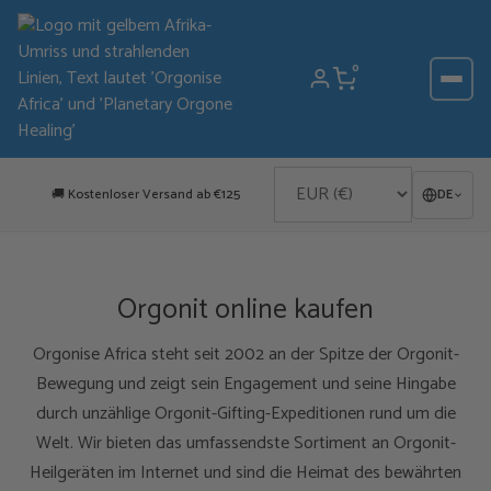
Zum
Inhalt
springen
0
🚚 Kostenloser Versand ab €125
DE
Orgonit online kaufen
Orgonise Africa steht seit 2002 an der Spitze der Orgonit-
Bewegung und zeigt sein Engagement und seine Hingabe
durch unzählige Orgonit-Gifting-Expeditionen rund um die
Welt. Wir bieten das umfassendste Sortiment an Orgonit-
Heilgeräten im Internet und sind die Heimat des bewährten