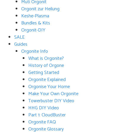
Muti Orgonit
Orgonit zur Heilung
Keshe-Plasma
Bundles & Kits
Orgonit-DIY
SALE
Guides
Orgonite Info
What is Orgonite?
History of Orgone
Getting Started
Orgonite Explained
Orgonise Your Home
Make Your Own Orgonite
Towerbuster DIY Video
HHG DIY Video
Part 1: CloudBuster
Orgonite FAQ
Orgonite Glossary