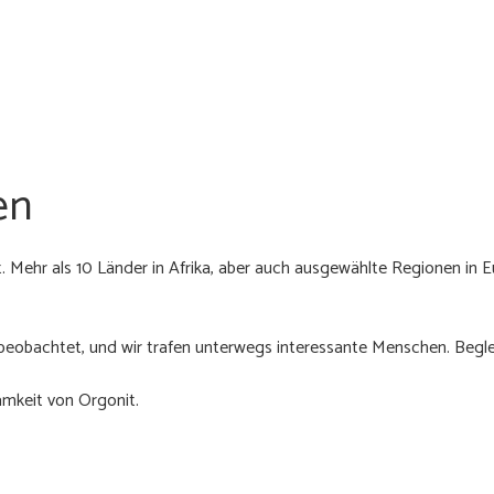
en
. Mehr als 10 Länder in Afrika, aber auch ausgewählte Regionen in E
bachtet, und wir trafen unterwegs interessante Menschen. Begleit
amkeit von Orgonit.