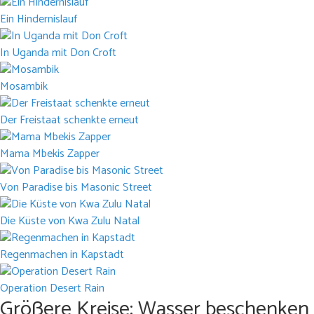
Ein Hindernislauf
In Uganda mit Don Croft
Mosambik
Der Freistaat schenkte erneut
Mama Mbekis Zapper
Von Paradise bis Masonic Street
Die Küste von Kwa Zulu Natal
Regenmachen in Kapstadt
Operation Desert Rain
Größere Kreise: Wasser beschenken –