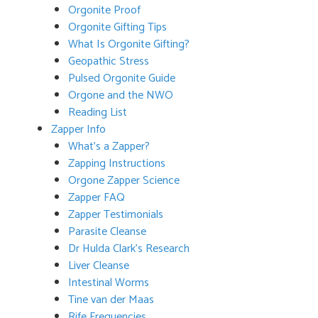
Orgonite Proof
Orgonite Gifting Tips
What Is Orgonite Gifting?
Geopathic Stress
Pulsed Orgonite Guide
Orgone and the NWO
Reading List
Zapper Info
What’s a Zapper?
Zapping Instructions
Orgone Zapper Science
Zapper FAQ
Zapper Testimonials
Parasite Cleanse
Dr Hulda Clark’s Research
Liver Cleanse
Intestinal Worms
Tine van der Maas
Rife Frequencies