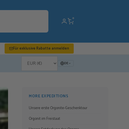
0
Für exklusive Rabatte anmelden
DE
MORE EXPEDITIONS
Unsere erste Orgonite-Geschenktour
Orgonit im Freistaat