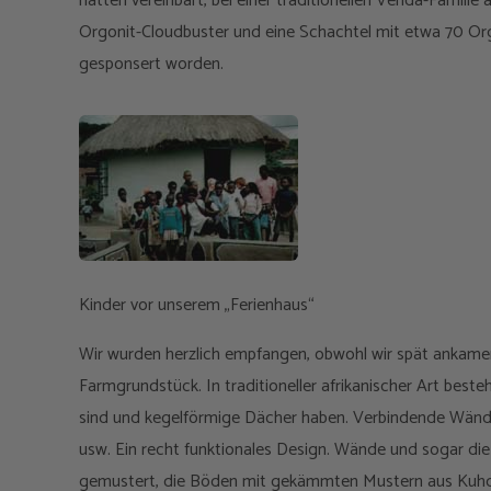
hatten vereinbart, bei einer traditionellen Venda-Familie
Orgonit-Cloudbuster und eine Schachtel mit etwa 70 Or
gesponsert worden.
Kinder vor unserem „Ferienhaus“
Wir wurden herzlich empfangen, obwohl wir spät ankamen
Farmgrundstück. In traditioneller afrikanischer Art beste
sind und kegelförmige Dächer haben. Verbindende Wände
usw. Ein recht funktionales Design. Wände und sogar d
gemustert, die Böden mit gekämmten Mustern aus Kuh