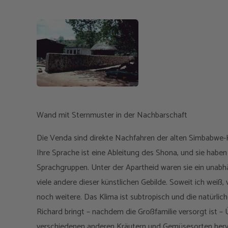
Wand mit Sternmuster in der Nachbarschaft
Die Venda sind direkte Nachfahren der alten Simbabwe-
Ihre Sprache ist eine Ableitung des Shona, und sie haben i
Sprachgruppen. Unter der Apartheid waren sie ein unab
viele andere dieser künstlichen Gebilde. Soweit ich wei
noch weitere. Das Klima ist subtropisch und die natürlic
Richard bringt – nachdem die Großfamilie versorgt ist 
verschiedenen anderen Kräutern und Gemüsesorten herv