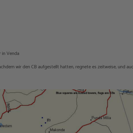
r in Venda
Nachdem wir den CB aufgestellt hatten, regnete es zeitweise, und au