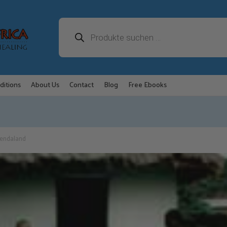
Products
search
ditions
About Us
Contact
Blog
Free Ebooks
Vendaland