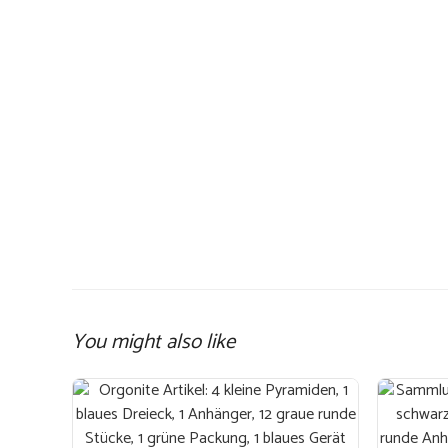
You might also like
Dieses
Produkt
weist