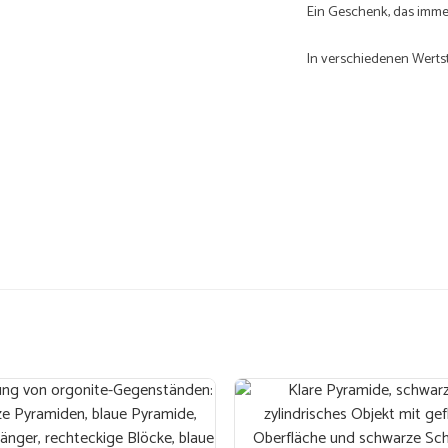
Ein Geschenk, das immer
In verschiedenen Wertst