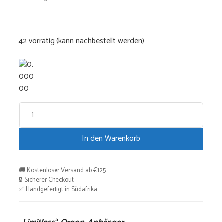
42 vorrätig (kann nachbestellt werden)
"Limitless"-
Orgon-
In den Warenkorb
Anhänger
Menge
🚚 Kostenloser Versand ab €125
🔒 Sicherer Checkout
✅ Handgefertigt in Südafrika