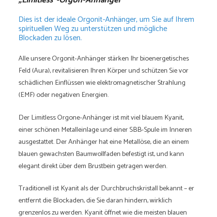
„Limitless“-Orgon-Anhänger
Dies ist der ideale Orgonit-Anhänger, um Sie auf Ihrem
spirituellen Weg zu unterstützen und mögliche
Blockaden zu lösen.
Alle unsere Orgonit-Anhänger stärken Ihr bioenergetisches
Feld (Aura), revitalisieren Ihren Körper und schützen Sie vor
schädlichen Einflüssen wie elektromagnetischer Strahlung
(EMF) oder negativen Energien.
Der Limitless Orgone-Anhänger ist mit viel blauem Kyanit,
einer schönen Metalleinlage und einer SBB-Spule im Inneren
ausgestattet. Der Anhänger hat eine Metallöse, die an einem
blauen gewachsten Baumwollfaden befestigt ist, und kann
elegant direkt über dem Brustbein getragen werden.
Traditionell ist Kyanit als der Durchbruchskristall bekannt – er
entfernt die Blockaden, die Sie daran hindern, wirklich
grenzenlos zu werden. Kyanit öffnet wie die meisten blauen