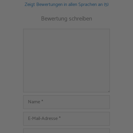
Zeigt Bewertungen in allen Sprachen an (5)
Bewertung schreiben
Kommentar
Name
E-
Mail-
Adresse
Website