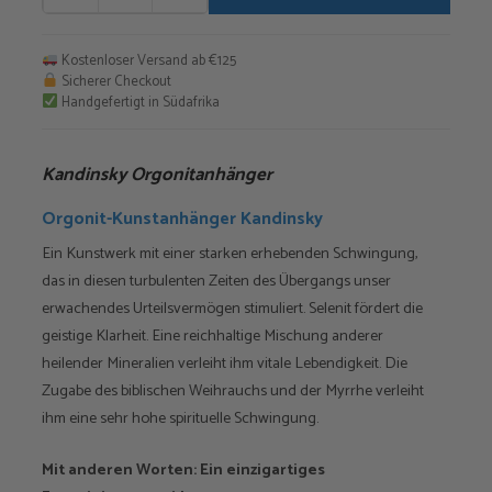
Orgonitanhänger
Menge
Kostenloser Versand ab €125
Sicherer Checkout
Handgefertigt in Südafrika
Kandinsky Orgonitanhänger
Orgonit-Kunstanhänger Kandinsky
Ein Kunstwerk mit einer starken erhebenden Schwingung,
das in diesen turbulenten Zeiten des Übergangs unser
erwachendes Urteilsvermögen stimuliert. Selenit fördert die
geistige Klarheit. Eine reichhaltige Mischung anderer
heilender Mineralien verleiht ihm vitale Lebendigkeit. Die
Zugabe des biblischen Weihrauchs und der Myrrhe verleiht
ihm eine sehr hohe spirituelle Schwingung.
Mit anderen Worten: Ein einzigartiges