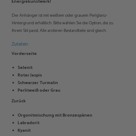
Energiekunstwerk!
Der Anhänger ist mit weißem oder grauem Perlglanz-
Hintergrund erhältlich. Bitte wählen Sie die Option, die zu
Ihrem Stil passt. Alle anderen Bestandteile sind gleich.
Zutaten:
Vorderseite
Selenit
Roter Jaspis
Schwarzer Turmalin
Perlitweiß oder Grau
Zurück
Orgonitmischung mit Bronzespänen
Labradorit
Kyanit