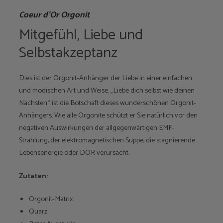
Coeur d’Or Orgonit
Mitgefühl, Liebe und
Selbstakzeptanz
Dies ist der Orgonit-Anhänger der Liebe in einer einfachen
und modischen Art und Weise. „Liebe dich selbst wie deinen
Nächsten“ ist die Botschaft dieses wunderschönen Orgonit-
Anhängers. Wie alle Orgonite schützt er Sie natürlich vor den
negativen Auswirkungen der allgegenwärtigen EMF-
Strahlung, der elektromagnetischen Suppe, die stagnierende
Lebensenergie oder DOR verursacht.
Zutaten:
Orgonit-Matrix
Quarz