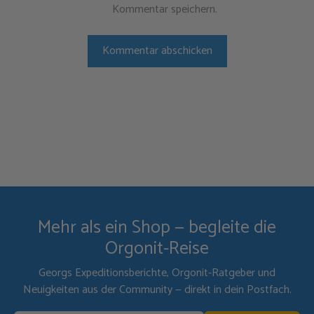
Kommentar speichern.
Mehr als ein Shop — begleite die
Orgonit-Reise
Georgs Expeditionsberichte, Orgonit-Ratgeber und
Neuigkeiten aus der Community — direkt in dein Postfach.