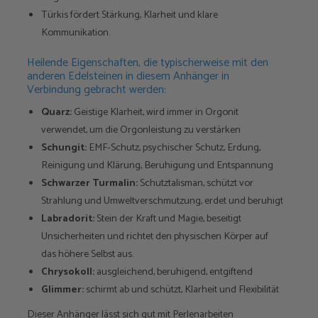
Türkis fördert Stärkung, Klarheit und klare
Kommunikation.
Heilende Eigenschaften, die typischerweise mit den
anderen Edelsteinen in diesem Anhänger in
Verbindung gebracht werden:
Quarz:
Geistige Klarheit, wird immer in Orgonit
verwendet, um die Orgonleistung zu verstärken
Schungit:
EMF-Schutz, psychischer Schutz, Erdung,
Reinigung und Klärung, Beruhigung und Entspannung
Schwarzer Turmalin:
Schutztalisman, schützt vor
Strahlung und Umweltverschmutzung, erdet und beruhigt
Labradorit:
Stein der Kraft und Magie, beseitigt
Unsicherheiten und richtet den physischen Körper auf
das höhere Selbst aus.
Chrysokoll:
ausgleichend, beruhigend, entgiftend
Glimmer:
schirmt ab und schützt, Klarheit und Flexibilität
Dieser Anhänger lässt sich gut mit Perlenarbeiten