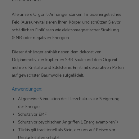
Reisebeschützer
Alle unsere Orgonit-Anhänger stärken Ihr bioenergetisches
Feld (Aura), revitalisieren Ihren Körper und schützen Sie vor
schädlichen Einflüssen wie elektromagnetischer Strahlung
(EMF) oder negativen Energien.
Dieser Anhänger enthält neben dem dekorativen
Delphinmotiv, der kupfernen SBB-Spule und dem Orgonit
mehrere Kristalle und Edelsteine. Er ist mit dekorativen Perlen
auf gewachster Baumwolle aufgefädelt.
Anwendungen:
Allgemeine Stimulation des Herzchakras zur Steigerung
der Energie
Schutz vor EMF
Schutz vor psychischen Angriffen („Energievampiren“)
Türkis gilt traditionell als Stein, der uns auf Reisen vor
Unglücksfällen schützt.