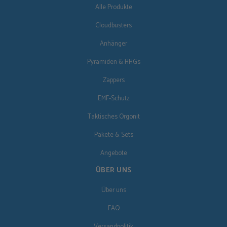
Alle Produkte
Cloudbusters
Anhänger
Pyramiden & HHGs
Zappers
EMF-Schutz
Taktisches Orgonit
Pakete & Sets
Angebote
ÜBER UNS
Über uns
FAQ
Versandpolitik