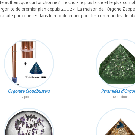
e authentique qui fonctionne
✓ Le choix le plus large et le plus comp
orgonite de premier plan depuis 2002
✓ La maison de l'Orgone Zapper
gratuite par coursier dans le monde entier pour les commandes de pl
Orgonite Cloudbusters
Pyramides d'Orgon
7 produits
10 produits