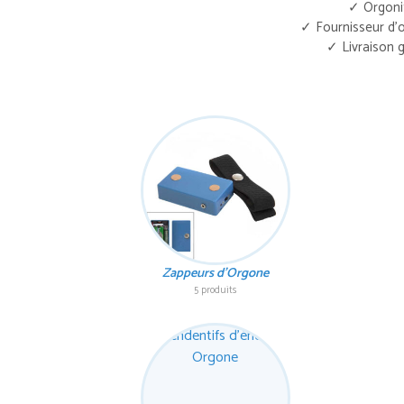
✓ Orgonit
✓ Fournisseur d'
✓ Livraison 
Zappeurs d'Orgone
5 produits