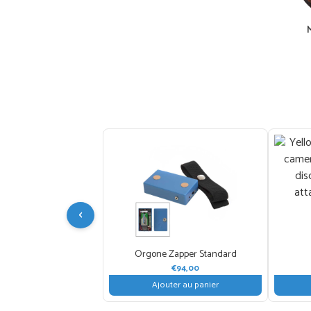
‹
Orgone Zapper Standard
€
94,00
Ajouter au panier