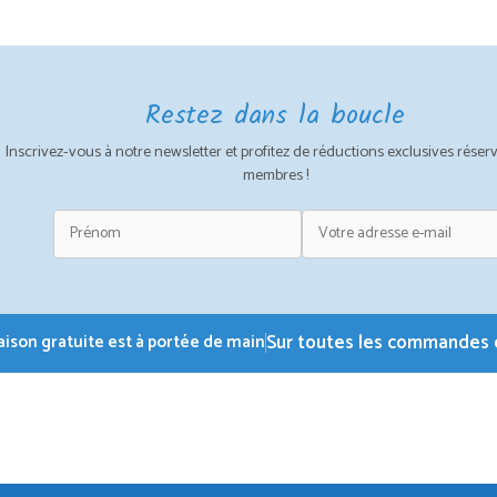
€75,00.
€63,75.
Restez dans la boucle
Inscrivez-vous à notre newsletter et profitez de réductions exclusives réser
membres !
Sur toutes les commandes d
raison gratuite est à portée de main