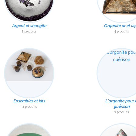
Argent et shungite
Orgonite or et lap
5 produits
4 produits
Ensembles et kits
L'orgonite pour 
guérison
14 produits
9 produits