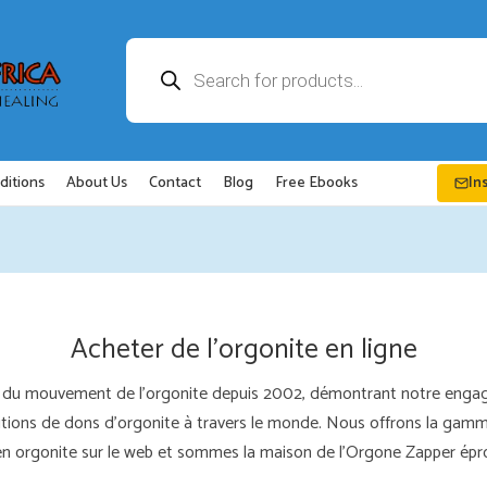
Recherche
de
produits
ditions
About Us
Contact
Blog
Free Ebooks
In
Acheter de l'orgonite en ligne
nte du mouvement de l'orgonite depuis 2002, démontrant notre eng
itions de dons d'orgonite à travers le monde. Nous offrons la gamme
en orgonite sur le web et sommes la maison de l'Orgone Zapper épro