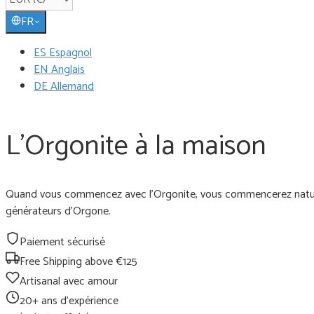
FR
ES Espagnol
EN Anglais
DE Allemand
L'Orgonite à la maison
Quand vous commencez avec l'Orgonite, vous commencerez naturelle
générateurs d'Orgone.
Paiement sécurisé
Free Shipping above €125
Artisanal avec amour
20+ ans d'expérience