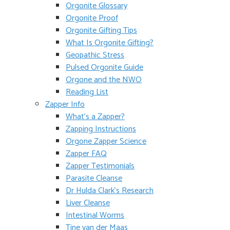
Orgonite Glossary
Orgonite Proof
Orgonite Gifting Tips
What Is Orgonite Gifting?
Geopathic Stress
Pulsed Orgonite Guide
Orgone and the NWO
Reading List
Zapper Info
What’s a Zapper?
Zapping Instructions
Orgone Zapper Science
Zapper FAQ
Zapper Testimonials
Parasite Cleanse
Dr Hulda Clark’s Research
Liver Cleanse
Intestinal Worms
Tine van der Maas