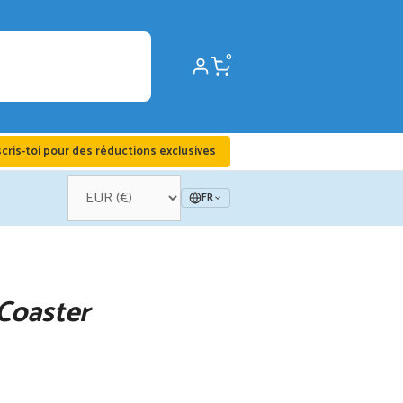
0
scris-toi pour des réductions exclusives
FR
Coaster