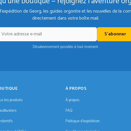
qu'une boutique — rejoignez l'aventure or
d'expédition de Georg, les guides orgonite et les nouvelles de la 
directement dans votre boîte mail.
S'abonner
Désabonnement possible à tout moment.
OUTIQUE
À PROPOS
us les produits
À propos
oudbusters
FAQ
ndentifs
Politique d'expédition