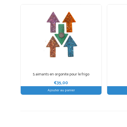
5 aimants en orgonite pour le frigo
€
35,00
Ajouter au panier