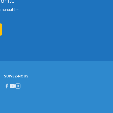
gonite
communauté —
SUIVEZ-NOUS