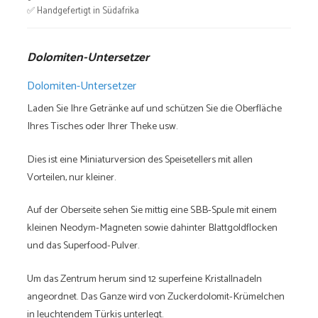
✅ Handgefertigt in Südafrika
Dolomiten-Untersetzer
Dolomiten-Untersetzer
Laden Sie Ihre Getränke auf und schützen Sie die Oberfläche
Ihres Tisches oder Ihrer Theke usw.
Dies ist eine Miniaturversion des Speisetellers mit allen
Vorteilen, nur kleiner.
Auf der Oberseite sehen Sie mittig eine SBB-Spule mit einem
kleinen Neodym-Magneten sowie dahinter Blattgoldflocken
und das Superfood-Pulver.
Um das Zentrum herum sind 12 superfeine Kristallnadeln
angeordnet. Das Ganze wird von Zuckerdolomit-Krümelchen
in leuchtendem Türkis unterlegt.