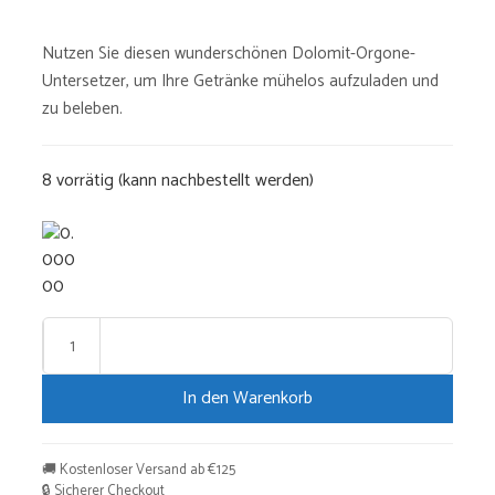
Nutzen Sie diesen wunderschönen Dolomit-Orgone-
Untersetzer, um Ihre Getränke mühelos aufzuladen und
zu beleben.
8 vorrätig (kann nachbestellt werden)
Dolomiten-
Untersetzer
In den Warenkorb
Menge
🚚 Kostenloser Versand ab €125
🔒 Sicherer Checkout