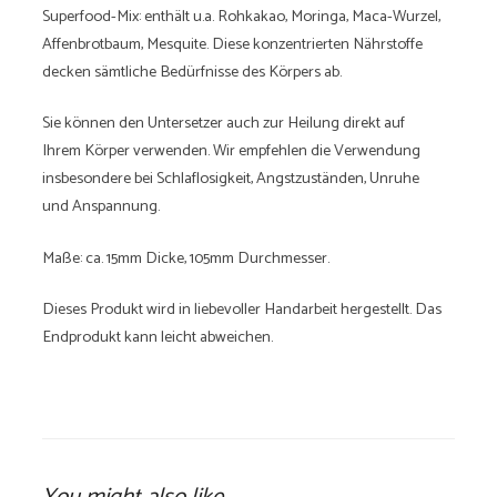
Superfood-Mix: enthält u.a. Rohkakao, Moringa, Maca-Wurzel,
Affenbrotbaum, Mesquite. Diese konzentrierten Nährstoffe
decken sämtliche Bedürfnisse des Körpers ab.
Sie können den Untersetzer auch zur Heilung direkt auf
Ihrem Körper verwenden. Wir empfehlen die Verwendung
insbesondere bei Schlaflosigkeit, Angstzuständen, Unruhe
und Anspannung.
Maße: ca. 15mm Dicke, 105mm Durchmesser.
Dieses Produkt wird in liebevoller Handarbeit hergestellt. Das
Endprodukt kann leicht abweichen.
You might also like