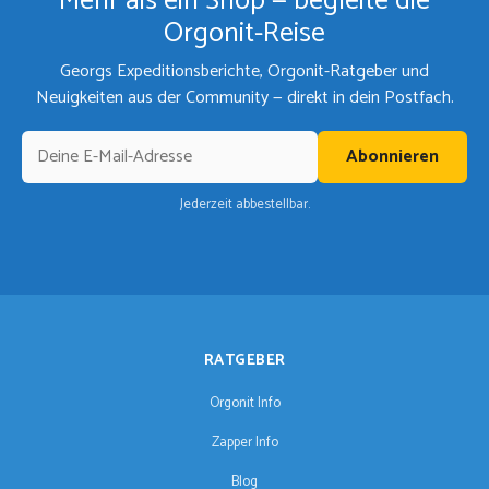
Mehr als ein Shop — begleite die
Orgonit-Reise
Georgs Expeditionsberichte, Orgonit-Ratgeber und
Neuigkeiten aus der Community — direkt in dein Postfach.
Abonnieren
Jederzeit abbestellbar.
RATGEBER
Orgonit Info
Zapper Info
Blog