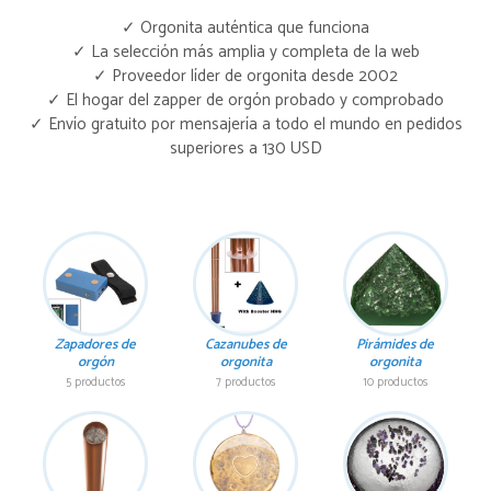
✓ Orgonita auténtica que funciona
✓ La selección más amplia y completa de la web
✓ Proveedor líder de orgonita desde 2002
✓ El hogar del zapper de orgón probado y comprobado
✓ Envío gratuito por mensajería a todo el mundo en pedidos
superiores a 130 USD
Zapadores de
Cazanubes de
Pirámides de
orgón
orgonita
orgonita
5 productos
7 productos
10 productos