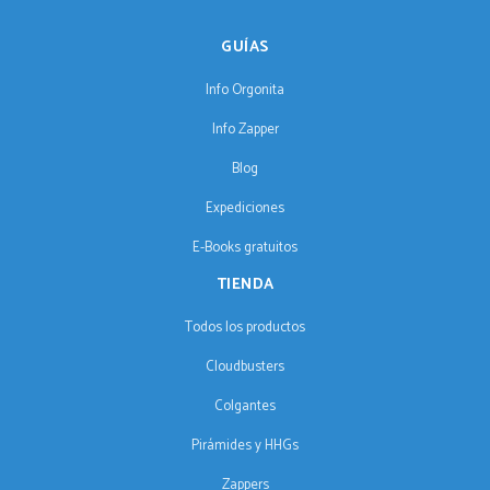
GUÍAS
Info Orgonita
Info Zapper
Blog
Expediciones
E-Books gratuitos
TIENDA
Todos los productos
Cloudbusters
Colgantes
Pirámides y HHGs
Zappers