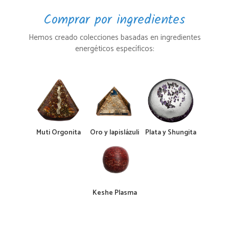
Comprar por ingredientes
Hemos creado colecciones basadas en ingredientes
energéticos específicos:
Muti Orgonita
Oro y lapislázuli
Plata y Shungita
Keshe Plasma