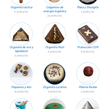
Orgonita táctica
Colgantes de
Plata y Shungite
energía orgónica
11 productos
5 productos
24 productos
Orgonita de oro y
Orgonita Muti
Protección CEM
lapislázuli
6 productos
8 productos
4 productos
Paquetes y kits
Orgonita curativa
Plasma Keshe
14 productos
9 productos
5 productos