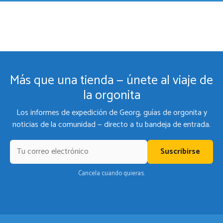
Más que una tienda — únete al viaje de
la orgonita
Los informes de expedición de Georg, guías de orgonita y
noticias de la comunidad — directo a tu bandeja de entrada.
Suscribirse
Cancela cuando quieras.