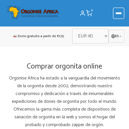
Saltar
al
0
contenido
Envío gratuito a partir de €125
ES
Comprar orgonita online
Orgonise Africa ha estado a la vanguardia del movimiento
de la orgonita desde 2002, demostrando nuestro
compromiso y dedicación a través de innumerables
expediciones de dones de orgonita por todo el mundo.
Ofrecemos la gama más completa de dispositivos de
sanación de orgonita en la web y somos el hogar del
probado y comprobado zapper de orgón.