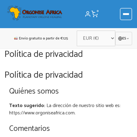
Saltar
al
0
contenido
Envío gratuito a partir de €125
ES
Política de privacidad
Política de privacidad
Quiénes somos
Texto sugerido:
La dirección de nuestro sitio web es:
https://www.orgoniseafrica.com.
Comentarios