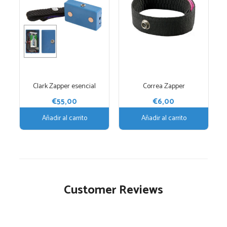
Clark Zapper esencial
Correa Zapper
€
55,00
€
6,00
Añadir al carrito
Añadir al carrito
Customer Reviews