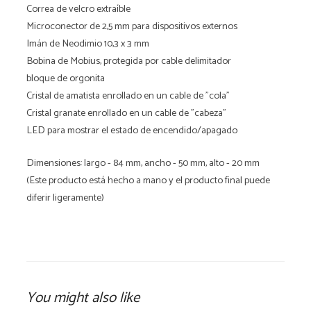
Correa de velcro extraíble
Microconector de 2,5 mm para dispositivos externos
Imán de Neodimio 10,3 x 3 mm
Bobina de Mobius, protegida por cable delimitador
bloque de orgonita
Cristal de amatista enrollado en un cable de "cola"
Cristal granate enrollado en un cable de "cabeza"
LED para mostrar el estado de encendido/apagado
Dimensiones: largo - 84 mm, ancho - 50 mm, alto - 20 mm
(Este producto está hecho a mano y el producto final puede
diferir ligeramente)
You might also like