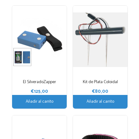
El SilveradoZapper
Kit de Plata Coloidal
€
125,00
€
80,00
Añadir al carrito
Añadir al carrito