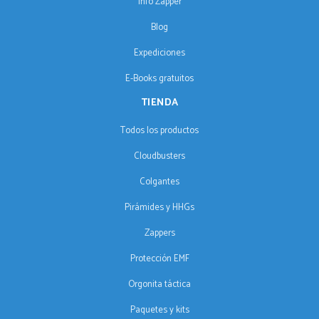
Info Zapper
Blog
Expediciones
E-Books gratuitos
TIENDA
Todos los productos
Cloudbusters
Colgantes
Pirámides y HHGs
Zappers
Protección EMF
Orgonita táctica
Paquetes y kits