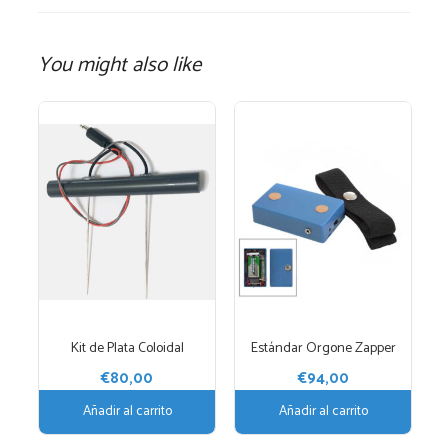
You might also like
Kit de Plata Coloidal
Estándar Orgone Zapper
€
80,00
€
94,00
Añadir al carrito
Añadir al carrito