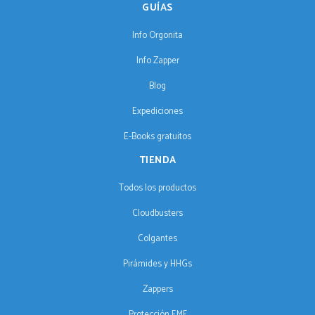
GUÍAS
Info Orgonita
Info Zapper
Blog
Expediciones
E-Books gratuitos
TIENDA
Todos los productos
Cloudbusters
Colgantes
Pirámides y HHGs
Zappers
Protección EMF