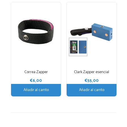
Correa Zapper
Clark Zapper esencial
€
6,00
€
55,00
Añadir al carrito
Añadir al carrito