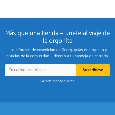
Más que una tienda — únete al viaje de
la orgonita
Los informes de expedición de Georg, guías de orgonita y
noticias de la comunidad — directo a tu bandeja de entrada.
Suscribirse
Cancela cuando quieras.