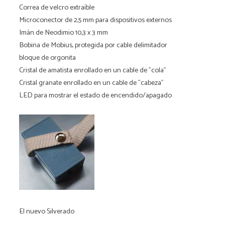
Correa de velcro extraíble
Microconector de 2,5 mm para dispositivos externos
Imán de Neodimio 10,3 x 3 mm
Bobina de Mobius, protegida por cable delimitador
bloque de orgonita
Cristal de amatista enrollado en un cable de "cola"
Cristal granate enrollado en un cable de "cabeza"
LED para mostrar el estado de encendido/apagado
El nuevo Silverado