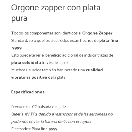
Orgone zapper con plata
pura
Todos los componentes son idénticos al
Orgone Zapper
Standard, solo que los electrodos están hechos de
plata fina
.9999.
Esto puede tener el beneficio adicional de inducir trazas de
plata coloidal
a través de la piel.
Muchos usuarios también han notado una
cualidad
vibratoria positiva
de la plata.
Especificaciones:
Frecuencia: CC pulsada de 15 Hz
Batería: 9V PP3
debido a restricciones de las aerolíneas no
podemos enviar la batería de 9v con el zapper
Electrodos: Plata fina .9999