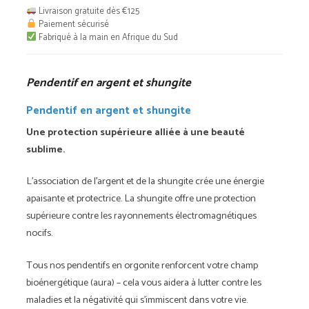
argent
Livraison gratuite dès €125
et
Paiement sécurisé
Fabriqué à la main en Afrique du Sud
shungite
Pendentif en argent et shungite
Pendentif en argent et shungite
Une protection supérieure alliée à une beauté
sublime.
L'association de l'argent et de la shungite crée une énergie
apaisante et protectrice. La shungite offre une protection
supérieure contre les rayonnements électromagnétiques
nocifs.
Tous nos pendentifs en orgonite renforcent votre champ
bioénergétique (aura) – cela vous aidera à lutter contre les
maladies et la négativité qui s'immiscent dans votre vie.