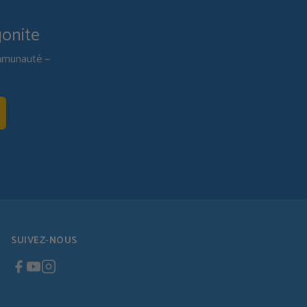
gonite
communauté —
SUIVEZ-NOUS