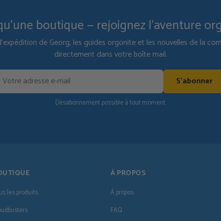
qu'une boutique — rejoignez l'aventure or
d'expédition de Georg, les guides orgonite et les nouvelles de la 
directement dans votre boîte mail.
S'abonner
Désabonnement possible à tout moment.
OUTIQUE
À PROPOS
us les produits
À propos
oudbusters
FAQ