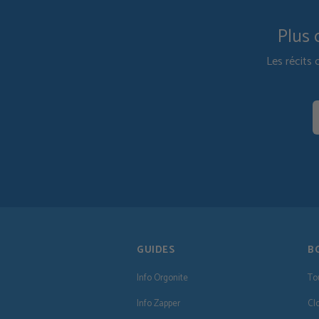
Plus 
Les récits 
GUIDES
B
Info Orgonite
To
Info Zapper
Cl