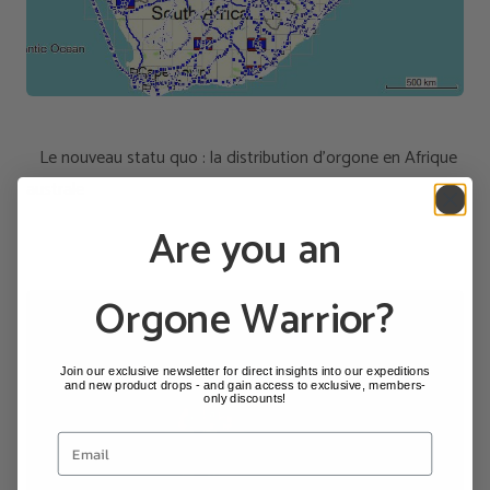
Le nouveau statu quo : la distribution d'orgone en Afrique
australe
Are you an
Orgone Warrior?
Join our exclusive newsletter for direct insights into our expeditions
and new product drops - and gain access to exclusive, members-
only discounts!