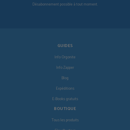
Désabonnement possible à tout moment.
GUIDES
Info Orgonite
Info Zapper
Blog
Expéditions
E-Books gratuits
BOUTIQUE
Tous les produits