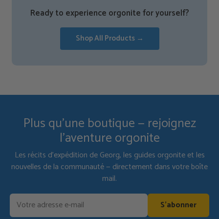
Ready to experience orgonite for yourself?
Shop All Products →
Plus qu'une boutique — rejoignez
l'aventure orgonite
Les récits d'expédition de Georg, les guides orgonite et les
nouvelles de la communauté — directement dans votre boîte
mail.
S'abonner