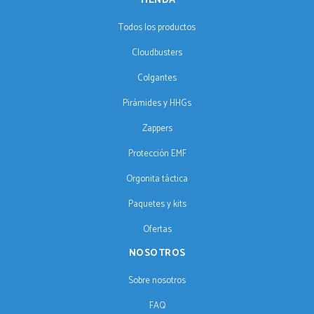
TIENDA
Todos los productos
Cloudbusters
Colgantes
Pirámides y HHGs
Zappers
Protección EMF
Orgonita táctica
Paquetes y kits
Ofertas
NOSOTROS
Sobre nosotros
FAQ