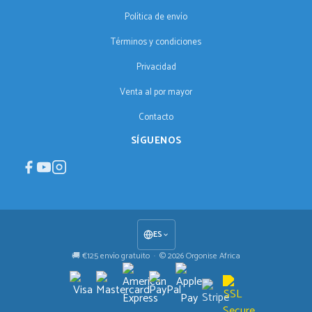
Política de envío
Términos y condiciones
Privacidad
Venta al por mayor
Contacto
SÍGUENOS
ES
🚚 €125 envío gratuito · © 2026 Orgonise Africa