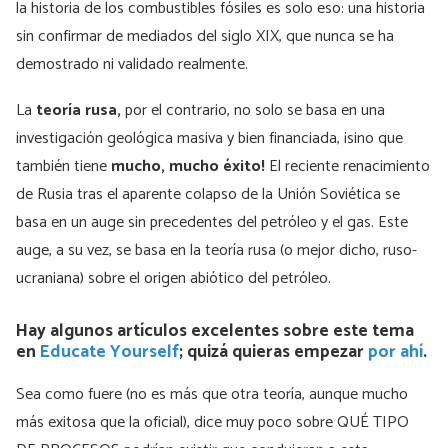
la historia de los combustibles fósiles es solo eso: una historia
sin confirmar de mediados del siglo XIX, que nunca se ha
demostrado ni validado realmente.
La
teoría rusa,
por el contrario, no solo se basa en una
investigación geológica masiva y bien financiada, ¡sino que
también tiene
mucho, mucho éxito!
El reciente renacimiento
de Rusia tras el aparente colapso de la Unión Soviética se
basa en un auge sin precedentes del petróleo y el gas. Este
auge, a su vez, se basa en la teoría rusa (o mejor dicho, ruso-
ucraniana) sobre el origen abiótico del petróleo.
Hay algunos artículos excelentes sobre este tema
en
Educate Yourself
; quizá quieras empezar
por ahí
.
Sea como fuere (no es más que otra teoría, aunque mucho
más exitosa que la oficial), dice muy poco sobre QUÉ TIPO