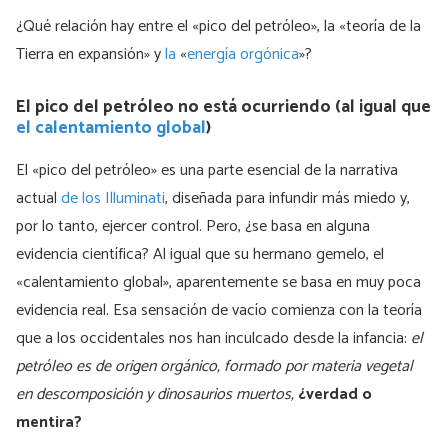
¿Qué relación hay entre el «pico del petróleo», la «teoría de la
Tierra en expansión» y
la
«
energía orgónica
»?
El pico del petróleo no está ocurriendo (al igual que
el calentamiento global
)
El «pico del petróleo» es una parte esencial de la narrativa
actual
de los Illuminati
, diseñada para infundir más miedo y,
por lo tanto, ejercer control. Pero, ¿se basa en alguna
evidencia científica? Al igual que su hermano gemelo, el
«calentamiento global», aparentemente se basa en muy poca
evidencia real. Esa sensación de vacío comienza con la teoría
que a los occidentales nos han inculcado desde la infancia:
el
petróleo es de origen orgánico, formado por materia vegetal
en descomposición y dinosaurios muertos,
¿verdad o
mentira?