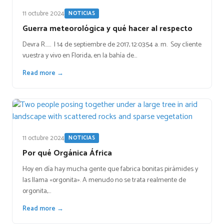
11 octubre 2024
NOTICIAS
Guerra meteorológica y qué hacer al respecto
Devra R…… | 14 de septiembre de 2017, 12:03:54 a. m. Soy cliente
vuestra y vivo en Florida, en la bahía de…
Read more →
11 octubre 2024
NOTICIAS
Por qué Orgánica África
Hoy en día hay mucha gente que fabrica bonitas pirámides y
las llama «orgonita». A menudo no se trata realmente de
orgonita,…
Read more →