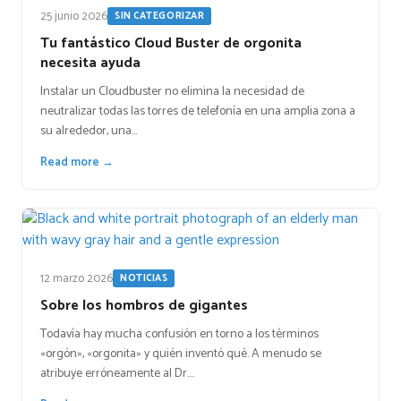
25 junio 2026
SIN CATEGORIZAR
Tu fantástico Cloud Buster de orgonita
necesita ayuda
Instalar un Cloudbuster no elimina la necesidad de
neutralizar todas las torres de telefonía en una amplia zona a
su alrededor, una…
Read more →
12 marzo 2026
NOTICIAS
Sobre los hombros de gigantes
Todavía hay mucha confusión en torno a los términos
«orgón», «orgonita» y quién inventó qué. A menudo se
atribuye erróneamente al Dr.…