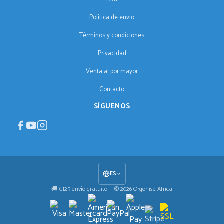
Política de envío
Términos y condiciones
Privacidad
Venta al por mayor
Contacto
SÍGUENOS
ES
🚚 €125 envío gratuito · © 2026 Orgonise Africa