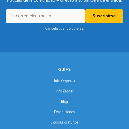
noticias de la comunidad — directo a tu bandeja de entrada.
Suscribirse
Cancela cuando quieras.
GUÍAS
Info Orgonita
Info Zapper
Blog
Expediciones
E-Books gratuitos