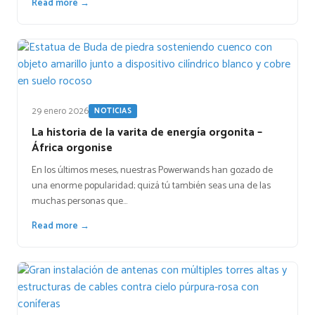
Read more →
29 enero 2026
NOTICIAS
La historia de la varita de energía orgonita –
África orgonise
En los últimos meses, nuestras Powerwands han gozado de
una enorme popularidad; quizá tú también seas una de las
muchas personas que…
Read more →