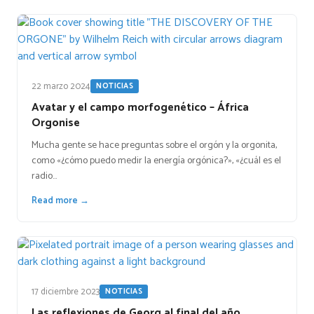
22 marzo 2024
NOTICIAS
Avatar y el campo morfogenético – África
Orgonise
Mucha gente se hace preguntas sobre el orgón y la orgonita,
como «¿cómo puedo medir la energía orgónica?», «¿cuál es el
radio…
Read more →
17 diciembre 2023
NOTICIAS
Las reflexiones de Georg al final del año