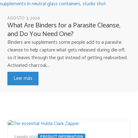
AGOSTO 3, 2026
What Are Binders for a Parasite Cleanse,
and Do You Need One?
Binders are supplements some people add to a parasite
cleanse to help capture what gets released during die-off,
so it leaves through the gut instead of getting reabsorbed.
Activated charcoal,...
Leer más
3 agosto 2026
PRODUCT INFORMATION