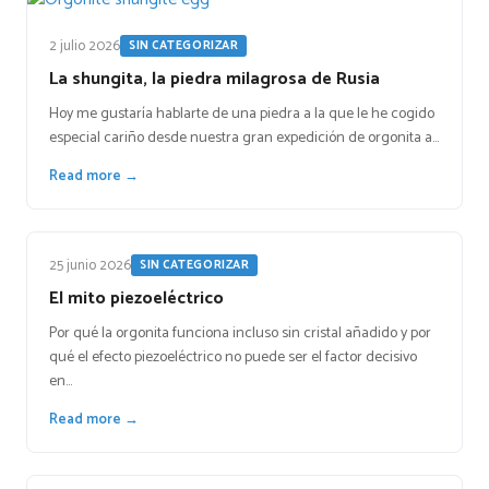
2 julio 2026
SIN CATEGORIZAR
La shungita, la piedra milagrosa de Rusia
Hoy me gustaría hablarte de una piedra a la que le he cogido
especial cariño desde nuestra gran expedición de orgonita a…
Read more →
25 junio 2026
SIN CATEGORIZAR
El mito piezoeléctrico
Por qué la orgonita funciona incluso sin cristal añadido y por
qué el efecto piezoeléctrico no puede ser el factor decisivo
en…
Read more →