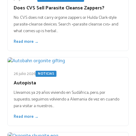
Does CVS Sell Parasite Cleanse Zappers?
No. CVS does not carry orgone zappers or Hulda Clark-style
parasite-cleanse devices. Search «parasite cleanse cvs» and
what comes up is herbal…
Read more →
26 julio 2026
NOTICIAS
Autopista
Llevamos ya 29 años viviendo en Sudáfrica, pero, por
supuesto, seguimos volviendo a Alemania de vez en cuando
para visitar a nuestros…
Read more →