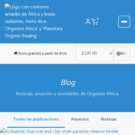
Saltar
al
contenido
0
🚚 Envío gratuito a partir de €125
ES
Blog
Noticias, anuncios y novedades de Orgonise Africa.
Todas las publicaciones
Anuncios
Noticias