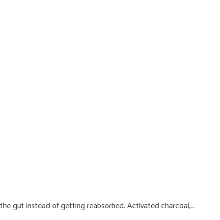
he gut instead of getting reabsorbed. Activated charcoal,...