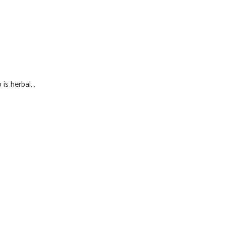
 is herbal…