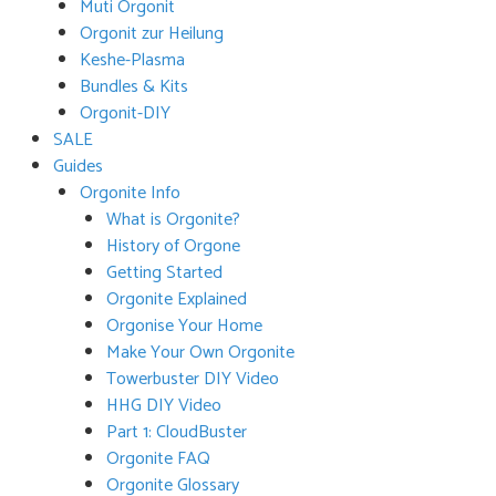
Muti Orgonit
Orgonit zur Heilung
Keshe-Plasma
Bundles & Kits
Orgonit-DIY
SALE
Guides
Orgonite Info
What is Orgonite?
History of Orgone
Getting Started
Orgonite Explained
Orgonise Your Home
Make Your Own Orgonite
Towerbuster DIY Video
HHG DIY Video
Part 1: CloudBuster
Orgonite FAQ
Orgonite Glossary