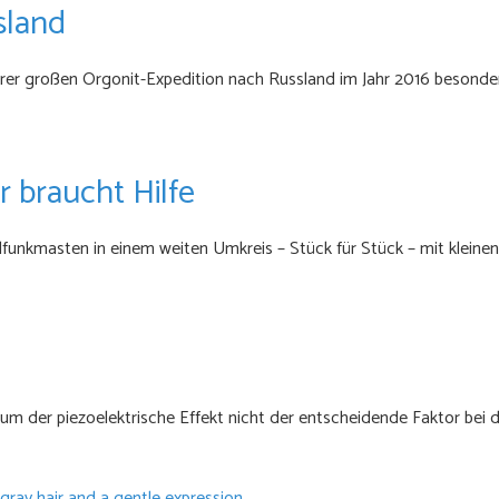
sland
erer großen Orgonit-Expedition nach Russland im Jahr 2016 besonde
r braucht Hilfe
bilfunkmasten in einem weiten Umkreis – Stück für Stück – mit klein
rum der piezoelektrische Effekt nicht der entscheidende Faktor bei