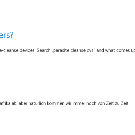
ers?
e-cleanse devices. Search „parasite cleanse cvs“ and what comes up
dafrika ab, aber natürlich kommen wir immer noch von Zeit zu Zeit…