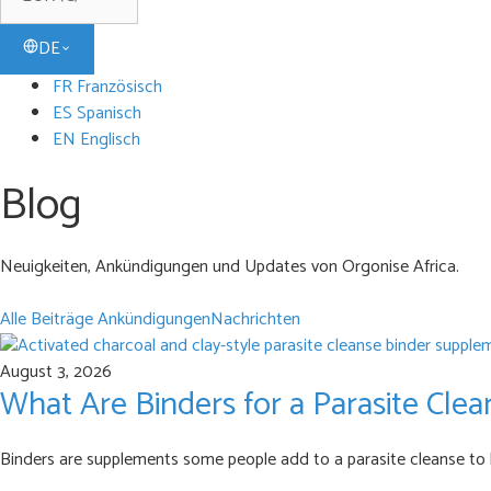
DE
FR Französisch
ES Spanisch
EN Englisch
Blog
Neuigkeiten, Ankündigungen und Updates von Orgonise Africa.
Alle Beiträge
Ankündigungen
Nachrichten
August 3, 2026
What Are Binders for a Parasite Cl
Binders are supplements some people add to a parasite cleanse to he