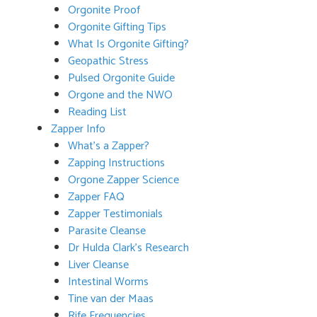
Orgonite Proof
Orgonite Gifting Tips
What Is Orgonite Gifting?
Geopathic Stress
Pulsed Orgonite Guide
Orgone and the NWO
Reading List
Zapper Info
What’s a Zapper?
Zapping Instructions
Orgone Zapper Science
Zapper FAQ
Zapper Testimonials
Parasite Cleanse
Dr Hulda Clark’s Research
Liver Cleanse
Intestinal Worms
Tine van der Maas
Rife Frequencies