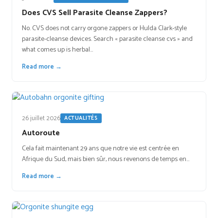
Does CVS Sell Parasite Cleanse Zappers?
No. CVS does not carry orgone zappers or Hulda Clark-style
parasite-cleanse devices. Search « parasite cleanse cvs » and
what comes up is herbal…
Read more →
26 juillet 2026
ACTUALITÉS
Autoroute
Cela fait maintenant 29 ans que notre vie est centrée en
Afrique du Sud, mais bien sûr, nous revenons de temps en…
Read more →