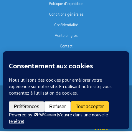
Politique d'expédition
Conditions générales
Confidentialité
Vente en gros
Contact
SUIVEZ-NOUS
FR
🚚 €125 livraison gratuite · © 2026 Orgonise Africa