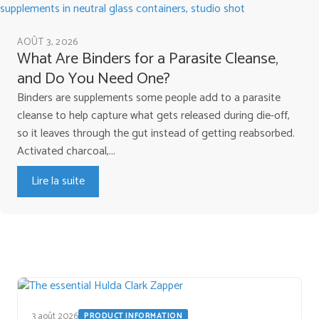
AOÛT 3, 2026
What Are Binders for a Parasite Cleanse,
and Do You Need One?
Binders are supplements some people add to a parasite
cleanse to help capture what gets released during die-off,
so it leaves through the gut instead of getting reabsorbed.
Activated charcoal,...
Lire la suite
3 août 2026
PRODUCT INFORMATION