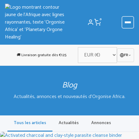
Aller
au
contenu
0
🚚 Livraison gratuite dès €125
FR
Blog
Actualités, annonces et nouveautés d'Orgonise Africa.
Tous les articles
Actualités
Annonces