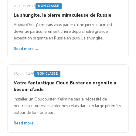
2 juillet 2026
NON CLASSÉ
La shungite, la pierre miraculeuse de Russie
Aujourd’hui, j’aimerais vous parler d’une pierre qui m’est
devenue particulièrement chère depuis notre grande
expédition orgonite en Russie en 2016. La shungite…
Read more →
25 juin 2026
NON CLASSÉ
Votre fantastique Cloud Buster en orgonite a
besoin d’aide
Installer un Cloudbuster n'élimine pas la nécessité de
neutraliser toutes les antennes-relais dans un large périmètre
autour de lui – une par…
Read more →