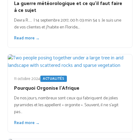
La guerre météorologique et ce qu’il faut faire
à ce sujet
Devra R…… | 14 septembre 2017, 00 h 03 min 54 s Je suis une
de vos clientes et j'habite en Floride,…
Read more →
11 octobre 2024
ACTUALITÉS
Pourquoi Orgonise l’Afrique
De nos jours, nombreux sont ceux qui fabriquent de jolies
pyramides et les appellent « orgonite ». Souvent, il ne s'agit
pas…
Read more →