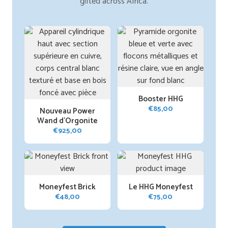
gifted across Africa.
Booster HHG
€
85,00
Nouveau Power
Wand d'Orgonite
€
925,00
Moneyfest Brick
Le HHG Moneyfest
€
48,00
€
75,00