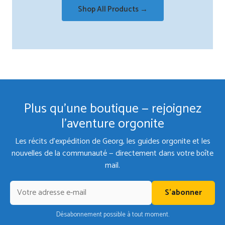
Shop All Products →
Plus qu'une boutique — rejoignez
l'aventure orgonite
Les récits d'expédition de Georg, les guides orgonite et les
nouvelles de la communauté — directement dans votre boîte
mail.
S'abonner
Désabonnement possible à tout moment.