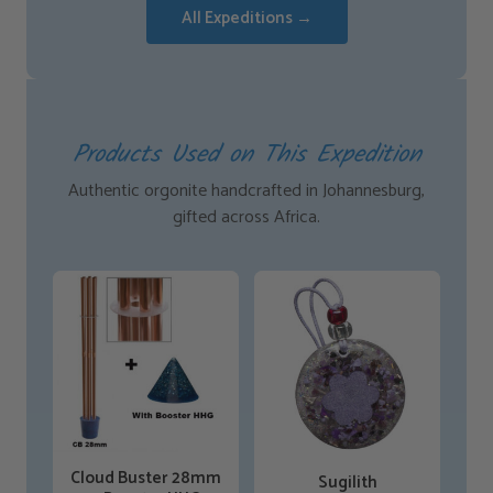
All Expeditions →
Products Used on This Expedition
Authentic orgonite handcrafted in Johannesburg,
gifted across Africa.
Cloud Buster 28mm
Sugilith