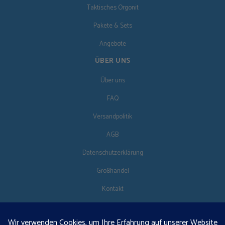
Taktisches Orgonit
Pakete & Sets
Angebote
ÜBER UNS
Über uns
FAQ
Versandpolitik
AGB
Datenschutzerklärung
Großhandel
Kontakt
FOLG UNS