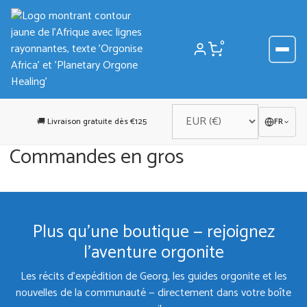
Aller
au
contenu
0
🚚 Livraison gratuite dès €125
FR
Commandes en gros
Plus qu'une boutique — rejoignez
l'aventure orgonite
Les récits d'expédition de Georg, les guides orgonite et les
nouvelles de la communauté — directement dans votre boîte