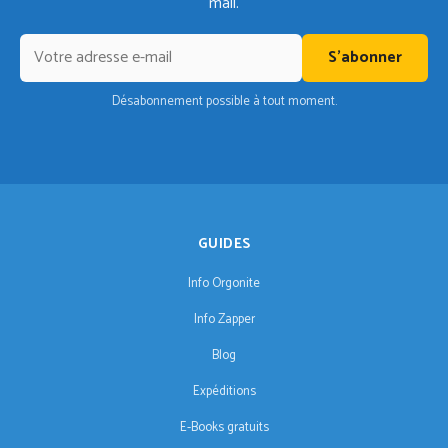
mail.
S'abonner
Désabonnement possible à tout moment.
GUIDES
Info Orgonite
Info Zapper
Blog
Expéditions
E-Books gratuits