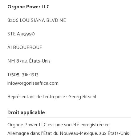
Orgone Power LLC
8206 LOUISIANA BLVD NE
STE A #5990
ALBUQUERQUE
NM 87113, États-Unis
1 (505) 318-1913
info@orgoniseafrica.com
Représentant de l’entreprise : Georg Ritschl
Droit applicable
Orgone Power LLC est une société enregistrée en
Allemagne dans l’État du Nouveau-Mexique, aux États-Unis