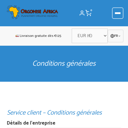
Aller
au
0
contenu
Livraison gratuite dès €125
FR
Conditions générales
Service client – Conditions générales
Détails de l’entreprise