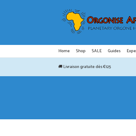
Aller
au
contenu
Home
Shop
SALE
Guides
Expe
🚚 Livraison gratuite dès €125