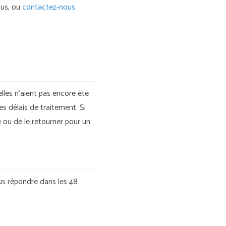
ous, ou
contactez-nous
lles n’aient pas encore été
s délais de traitement. Si
é ou de le retourner pour un
s répondre dans les 48