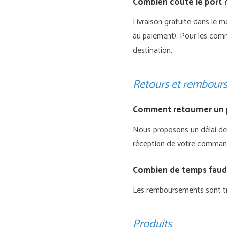
Combien coûte le port 
Livraison gratuite dans le 
au paiement). Pour les comma
destination.
Retours et rembour
Comment retourner un 
Nous proposons un délai de r
réception de votre command
Combien de temps faudr
Les remboursements sont trai
Produits