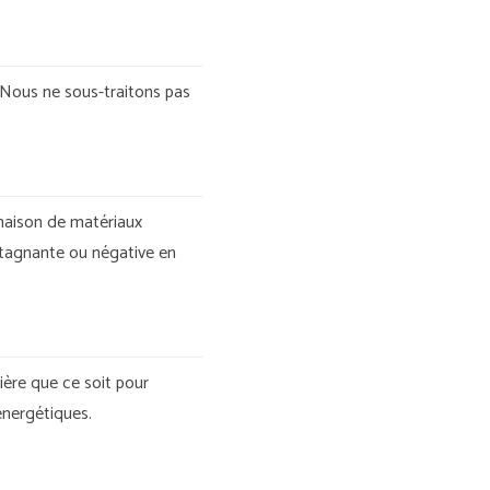
. Nous ne sous-traitons pas
inaison de matériaux
stagnante ou négative en
ière que ce soit pour
énergétiques.