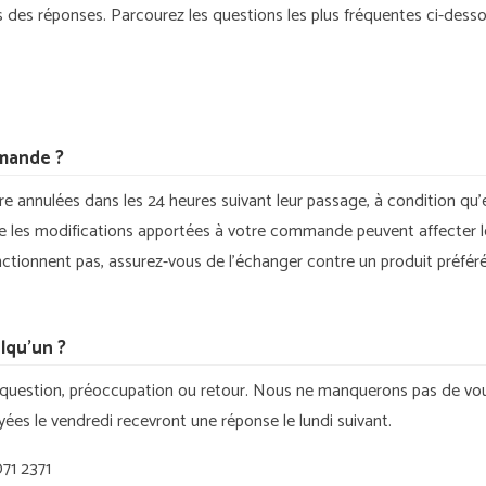
des réponses. Parcourez les questions les plus fréquentes ci-dess
mande ?
annulées dans les 24 heures suivant leur passage, à condition qu’e
ue les modifications apportées à votre commande peuvent affecter le
 fonctionnent pas, assurez-vous de l’échanger contre un produit préfér
elqu’un ?
question, préoccupation ou retour. Nous ne manquerons pas de vou
es le vendredi recevront une réponse le lundi suivant.
71 2371