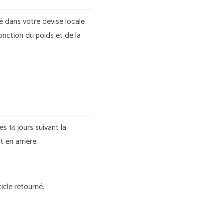
 dans votre devise locale
onction du poids et de la
s 14 jours suivant la
 en arrière.
icle retourné.