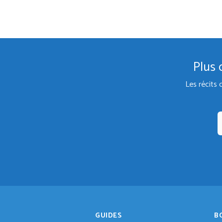
Plus 
Les récits 
GUIDES
B