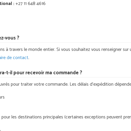
ional :
+27 11 648 4616
ez-vous ?
s à travers le monde entier. Si vous souhaitez vous renseigner sur 
aire de contact
.
a-t-il pour recevoir ma commande ?
 ouvrés pour traiter votre commande. Les délais d’expédition dépende
urs
rs pour les destinations principales (certaines exceptions peuvent pr