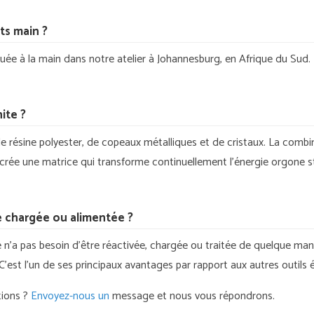
its main ?
quée à la main dans notre atelier à Johannesburg, en Afrique du Sud
ite ?
e résine polyester, de copeaux métalliques et de cristaux. La comb
crée une matrice qui transforme continuellement l’énergie orgone 
re chargée ou alimentée ?
 n’a pas besoin d’être réactivée, chargée ou traitée de quelque man
 C’est l’un de ses principaux avantages par rapport aux autres outils 
tions ?
Envoyez-nous un
message et nous vous répondrons.