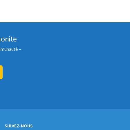
gonite
communauté —
SUIVEZ-NOUS