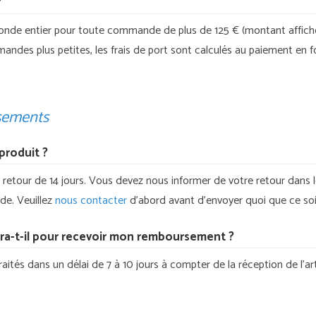
?
monde entier pour toute commande de plus de 125 € (montant affiché
ndes plus petites, les frais de port sont calculés au paiement en f
sements
produit ?
etour de 14 jours. Vous devez nous informer de votre retour dans le
e. Veuillez
nous contacter
d’abord avant d’envoyer quoi que ce soit
a-t-il pour recevoir mon remboursement ?
tés dans un délai de 7 à 10 jours à compter de la réception de l’art