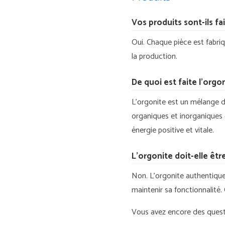
Vos produits sont-ils fa
Oui. Chaque pièce est fabri
la production.
De quoi est faite l’orgon
L’orgonite est un mélange d
organiques et inorganiques 
énergie positive et vitale.
L’orgonite doit-elle êt
Non. L’orgonite authentique
maintenir sa fonctionnalité.
Vous avez encore des ques