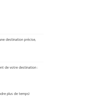
une destination précise,
nt de votre destination :
endre plus de temps)