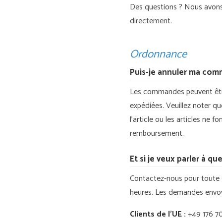
Des questions ? Nous avons 
directement.
Ordonnance
Puis-je annuler ma com
Les commandes peuvent être 
expédiées. Veuillez noter q
l’article ou les articles ne
remboursement.
Et si je veux parler à qu
Contactez-nous pour toute 
heures. Les demandes envoyé
Clients de l’UE :
+49 176 70