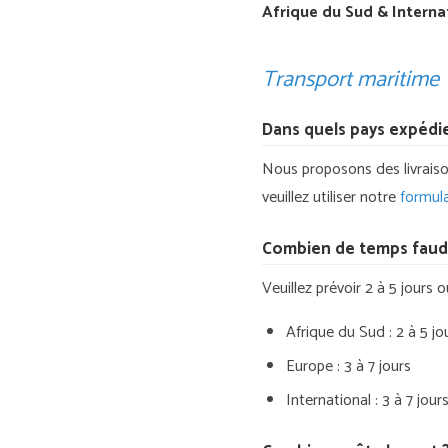
Afrique du Sud & Internat
Transport maritime
Dans quels pays expédi
Nous proposons des livraison
veuillez utiliser notre
formul
Combien de temps faudr
Veuillez prévoir 2 à 5 jours
Afrique du Sud : 2 à 5 jo
Europe : 3 à 7 jours
International : 3 à 7 jou