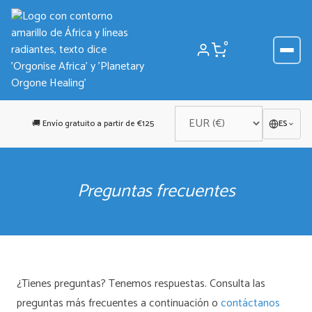
Saltar
al
contenido
0
🚚 Envío gratuito a partir de €125
ES
Preguntas frecuentes
¿Tienes preguntas? Tenemos respuestas. Consulta las
preguntas más frecuentes a continuación o
contáctanos