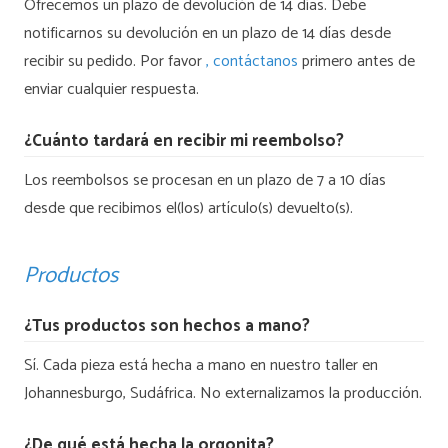
Ofrecemos un plazo de devolución de 14 días. Debe
notificarnos su devolución en un plazo de 14 días desde
recibir su pedido. Por favor
, contáctanos
primero antes de
enviar cualquier respuesta.
¿Cuánto tardará en recibir mi reembolso?
Los reembolsos se procesan en un plazo de 7 a 10 días
desde que recibimos el(los) artículo(s) devuelto(s).
Productos
¿Tus productos son hechos a mano?
Sí. Cada pieza está hecha a mano en nuestro taller en
Johannesburgo, Sudáfrica. No externalizamos la producción.
¿De qué está hecha la orgonita?