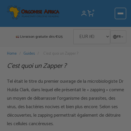
Aller
au
0
contenu
Livraison gratuite dès €125
FR
Home
/
Guides
/
C’est quoi un Zapper ?
C’est quoi un Zapper ?
Tel était le titre du premier ouvrage de la microbiologiste Dr
Hulda Clark, dans lequel elle présentait le « zapping » comme
un moyen de débarrasser l'organisme des parasites, des
virus, des bactéries nocives et bien plus encore. Selon ses
découvertes, le zapping permettrait également de détruire
les cellules cancéreuses.