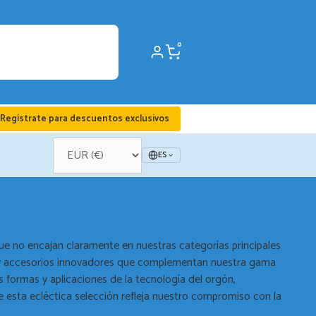
0
Regístrate para descuentos exclusivos
ES
que no encajan claramente en nuestras categorías principales
ta y accesorios innovadores que complementan nuestra gama
s formas y aplicaciones de la tecnología del orgón,
sta ecléctica selección refleja nuestro compromiso con la