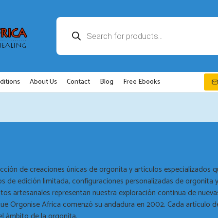
Búsqueda
de
productos
ditions
About Us
Contact
Blog
Free Ebooks
cción de creaciones únicas de orgonita y artículos especializados 
ños de edición limitada, configuraciones personalizadas de orgoni
uctos artesanales representan nuestra exploración continua de nueva
 Orgonise Africa comenzó su andadura en 2002. Cada artículo de e
el ámbito de la orgonita.