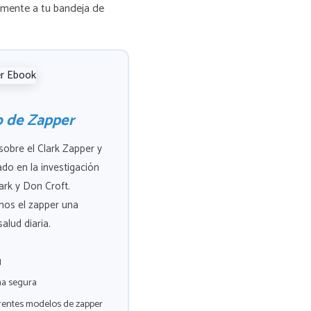
tamente a tu bandeja de
o de Zapper
sobre el Clark Zapper y
do en la investigación
ark y Don Croft.
mos el zapper una
alud diaria.
g
ma segura
erentes modelos de zapper