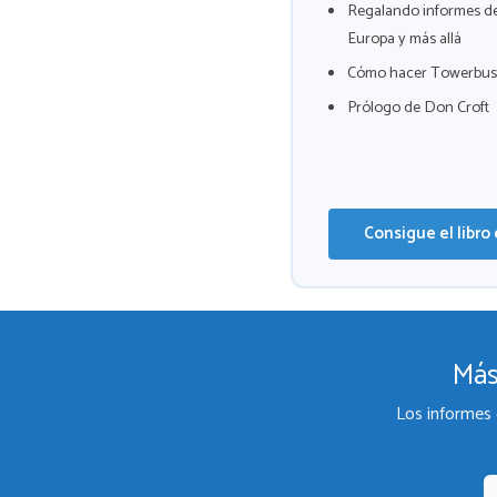
Regalando informes de
Europa y más allá
Cómo hacer Towerbust
Prólogo de Don Croft
Consigue el libro
Más
Los informes 