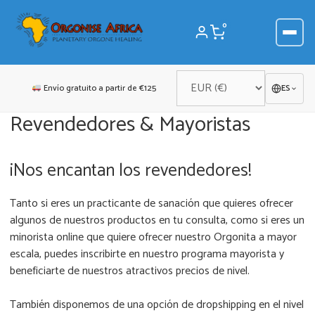
Saltar
al
0
contenido
Envío gratuito a partir de €125
ES
Revendedores & Mayoristas
¡Nos encantan los revendedores!
Tanto si eres un practicante de sanación que quieres ofrecer
algunos de nuestros productos en tu consulta, como si eres un
minorista online que quiere ofrecer nuestro Orgonita a mayor
escala, puedes inscribirte en nuestro programa mayorista y
beneficiarte de nuestros atractivos precios de nivel.
También disponemos de una opción de dropshipping en el nivel