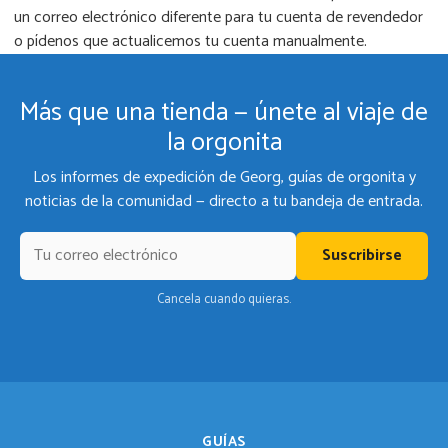
un correo electrónico diferente para tu cuenta de revendedor
o pídenos que actualicemos tu cuenta manualmente.
Más que una tienda — únete al viaje de
la orgonita
Los informes de expedición de Georg, guías de orgonita y
noticias de la comunidad — directo a tu bandeja de entrada.
Suscribirse
Cancela cuando quieras.
GUÍAS