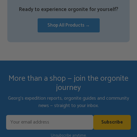
Ready to experience orgonite for yourself?
Shop All Products →
More than a shop — join the orgonite
journey
Georg's expedition reports, orgonite guides and community
news — straight to your inbox.
Subscribe
Unsubscribe anytime.