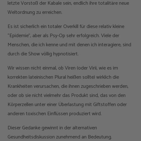
letzte Vorstoß der Kabale sein, endlich ihre totalitäre neue
Weltordnung zu erreichen.
Es ist sicherlich ein totaler Overkill für diese relativ kleine
“Epidemie”, aber als Psy-Op sehr erfolgreich. Viele der
Menschen, die ich kenne und mit denen ich interagiere, sind
durch die Show völlig hypnotisiert.
Wir wissen nicht einmal, ob Viren (oder Virii, wie es im
korrekten lateinischen Plural heißen sollte) wirklich die
Krankheiten verursachen, die ihnen zugeschrieben werden,
oder ob sie nicht vielmehr das Produkt sind, das von den
Körperzellen unter einer Überlastung mit Giftstoffen oder
anderen toxischen Einflüssen produziert wird.
Dieser Gedanke gewinnt in der alternativen
Gesundheitsdiskussion zunehmend an Bedeutung.