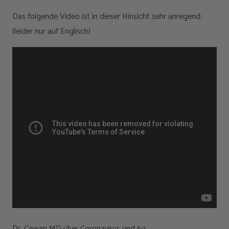
Das folgende Video ist in dieser Hinsicht sehr anregend:
(leider nur auf Englisch)
Dr. Cowan MD über Coronavirus und 5g