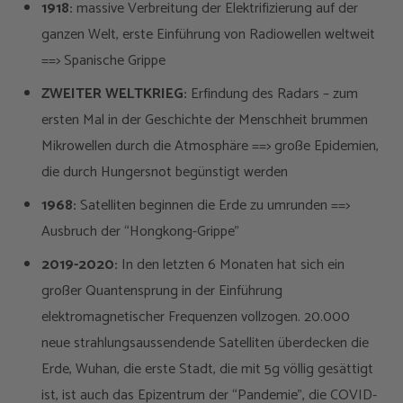
1918:
massive Verbreitung der Elektrifizierung auf der
ganzen Welt, erste Einführung von Radiowellen weltweit
==> Spanische Grippe
ZWEITER WELTKRIEG:
Erfindung des Radars – zum
ersten Mal in der Geschichte der Menschheit brummen
Mikrowellen durch die Atmosphäre ==> große Epidemien,
die durch Hungersnot begünstigt werden
1968:
Satelliten beginnen die Erde zu umrunden ==>
Ausbruch der “Hongkong-Grippe”
2019-2020:
In den letzten 6 Monaten hat sich ein
großer Quantensprung in der Einführung
elektromagnetischer Frequenzen vollzogen. 20.000
neue strahlungsaussendende Satelliten überdecken die
Erde, Wuhan, die erste Stadt, die mit 5g völlig gesättigt
ist, ist auch das Epizentrum der “Pandemie”, die COVID-