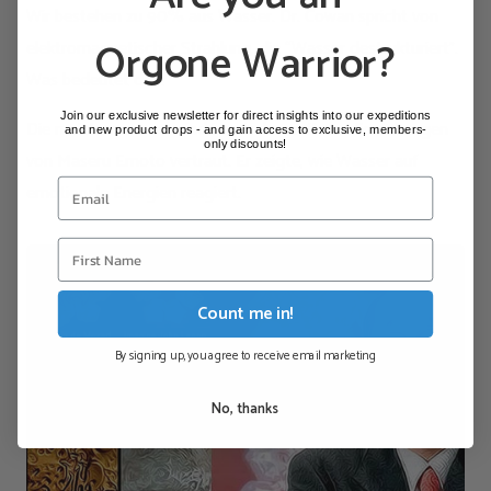
Wir bestehen zu 90% aus Wasser. Dr. Cowan spricht von
Orgone Warrior?
elektromagnetischer Strahlung, die “Wasser destrukturiert”.
Was bedeutet das?
Join our exclusive newsletter for direct insights into our expeditions
Die meisten von uns sind inzwischen mit den Forschungen
and new product drops - and gain access to exclusive, members-
only discounts!
von Maseru Emoto vertraut. Er zeigte, wie Wasser auf
emotionale Energien reagiert.
Count me in!
By signing up, you agree to receive email marketing
No, thanks