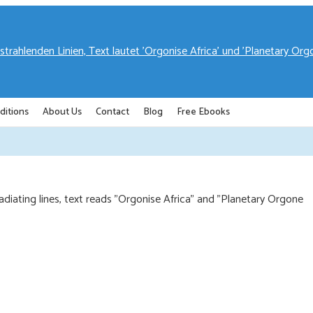
ditions
About Us
Contact
Blog
Free Ebooks