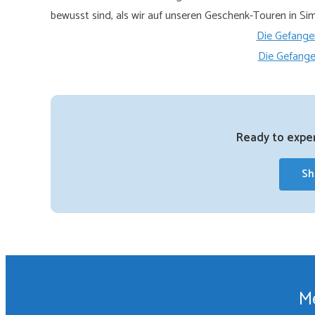
bewusst sind, als wir auf unseren Geschenk-Touren i
Die Gefang
Die Gefang
Ready to exper
Sh
Me