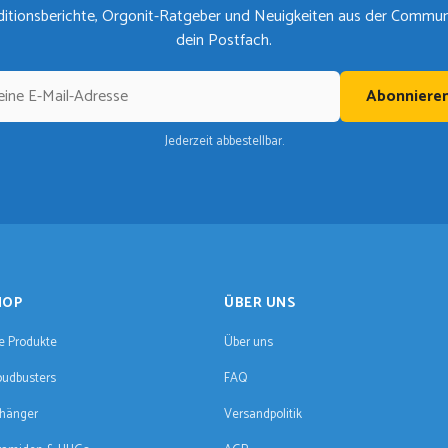
itionsberichte, Orgonit-Ratgeber und Neuigkeiten aus der Communit
dein Postfach.
Abonniere
Jederzeit abbestellbar.
HOP
ÜBER UNS
le Produkte
Über uns
oudbusters
FAQ
hänger
Versandpolitik