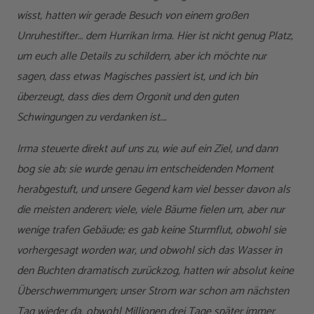
wisst, hatten wir gerade Besuch von einem großen
Unruhestifter… dem Hurrikan Irma. Hier ist nicht genug Platz,
um euch alle Details zu schildern, aber ich möchte nur
sagen, dass etwas Magisches passiert ist, und ich bin
überzeugt, dass dies dem Orgonit und den guten
Schwingungen zu verdanken ist….
Irma steuerte direkt auf uns zu, wie auf ein Ziel, und dann
bog sie ab; sie wurde genau im entscheidenden Moment
herabgestuft, und unsere Gegend kam viel besser davon als
die meisten anderen; viele, viele Bäume fielen um, aber nur
wenige trafen Gebäude; es gab keine Sturmflut, obwohl sie
vorhergesagt worden war, und obwohl sich das Wasser in
den Buchten dramatisch zurückzog, hatten wir absolut keine
Überschwemmungen; unser Strom war schon am nächsten
Tag wieder da, obwohl Millionen drei Tage später immer