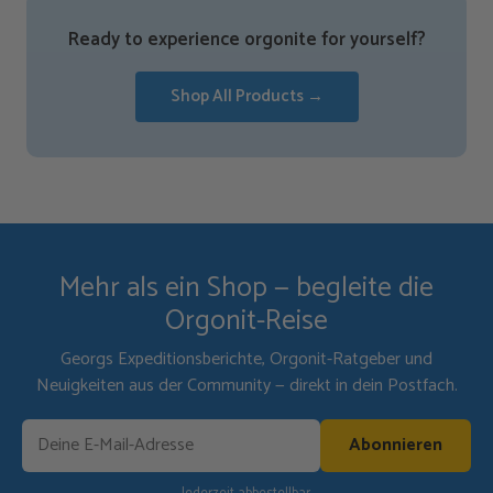
Ready to experience orgonite for yourself?
Shop All Products →
Mehr als ein Shop — begleite die
Orgonit-Reise
Georgs Expeditionsberichte, Orgonit-Ratgeber und
Neuigkeiten aus der Community — direkt in dein Postfach.
Abonnieren