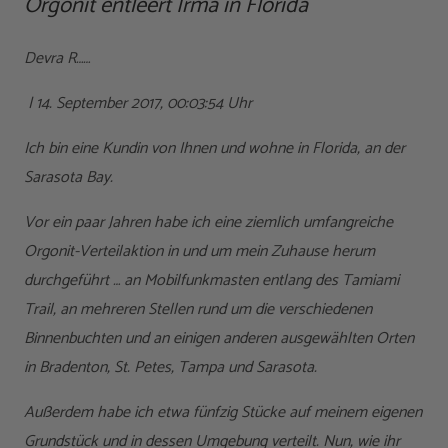
Orgonit entleert Irma in Florida
Devra R……
| 14. September 2017, 00:03:54 Uhr
Ich bin eine Kundin von Ihnen und wohne in Florida, an der
Sarasota Bay.
Vor ein paar Jahren habe ich eine ziemlich umfangreiche
Orgonit-Verteilaktion in und um mein Zuhause herum
durchgeführt … an Mobilfunkmasten entlang des Tamiami
Trail, an mehreren Stellen rund um die verschiedenen
Binnenbuchten und an einigen anderen ausgewählten Orten
in Bradenton, St. Petes, Tampa und Sarasota.
Außerdem habe ich etwa fünfzig Stücke auf meinem eigenen
Grundstück und in dessen Umgebung verteilt. Nun, wie ihr