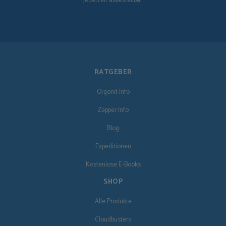
Jederzeit abbestellbar.
RATGEBER
Orgonit Info
Zapper Info
Blog
Expeditionen
Kostenlose E-Books
SHOP
Alle Produkte
Cloudbusters