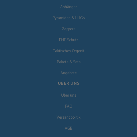
Anhänger
Pyramiden & HHGs
Zappers
EMF-Schutz
Taktisches Orgonit
Pakete & Sets
Angebote
ÜBER UNS
Über uns
FAQ
Versandpolitik
AGB