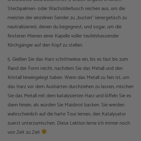
Stechpalmen- oder Wacholderbusch reichen aus, um die
meisten der einzelnen Sender zu „busten“ (energetisch zu
neutralisieren), denen du begegnest, und sogar, um die
finsteren Mienen einer Kapelle voller teufelshassender
Kirchgänger auf den Kopf zu stellen.
5. Gießen Sie das Harz schrittweise ein, bis es fast bis zum
Rand der Form reicht, nachdem Sie das Metall und den
Kristall hineingelegt haben. Wenn das Metall zu fein ist, um
das Harz vor dem Aushärten durchziehen zu lassen, mischen
Sie das Metall mit dem katalysierten Harz und löffeln Sie es
dann hinein, als würden Sie Maisbrot backen. Sie werden
wahrscheinlich auf die harte Tour lernen, den Katalysator
zuerst unterzumischen. Diese Lektion lerne ich immer noch
von Zeit zu Zeit