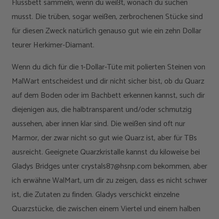
Flussbett sammeln, wenn du weißt, wonach du suchen
musst. Die trüben, sogar weißen, zerbrochenen Stücke sind
für diesen Zweck natürlich genauso gut wie ein zehn Dollar
teurer Herkimer-Diamant.
Wenn du dich für die 1-Dollar-Tüte mit polierten Steinen von
MalWart entscheidest und dir nicht sicher bist, ob du Quarz
auf dem Boden oder im Bachbett erkennen kannst, such dir
diejenigen aus, die halbtransparent und/oder schmutzig
aussehen, aber innen klar sind. Die weißen sind oft nur
Marmor, der zwar nicht so gut wie Quarz ist, aber für TBs
ausreicht. Geeignete Quarzkristalle kannst du kiloweise bei
Gladys Bridges unter crystals87@hsnp.com bekommen, aber
ich erwähne WalMart, um dir zu zeigen, dass es nicht schwer
ist, die Zutaten zu finden. Gladys verschickt einzelne
Quarzstücke, die zwischen einem Viertel und einem halben