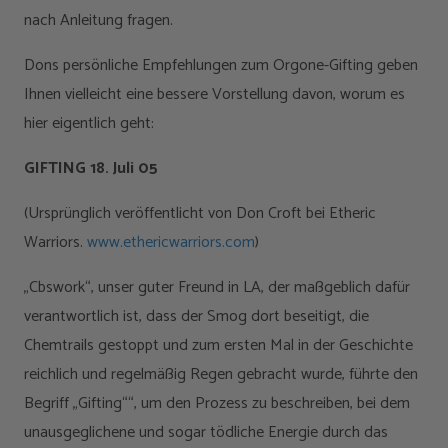
nach Anleitung fragen.
Dons persönliche Empfehlungen zum Orgone-Gifting geben
Ihnen vielleicht eine bessere Vorstellung davon, worum es
hier eigentlich geht:
GIFTING 18. Juli 05
(Ursprünglich veröffentlicht von Don Croft bei Etheric
Warriors.
www.ethericwarriors.com
)
„Cbswork“, unser guter Freund in LA, der maßgeblich dafür
verantwortlich ist, dass der Smog dort beseitigt, die
Chemtrails gestoppt und zum ersten Mal in der Geschichte
reichlich und regelmäßig Regen gebracht wurde, führte den
Begriff „Gifting““, um den Prozess zu beschreiben, bei dem
unausgeglichene und sogar tödliche Energie durch das