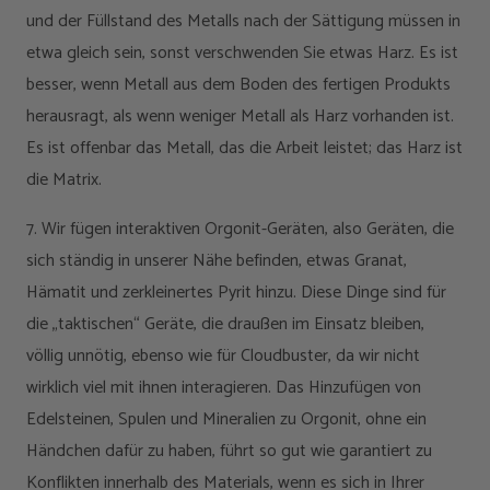
und der Füllstand des Metalls nach der Sättigung müssen in
etwa gleich sein, sonst verschwenden Sie etwas Harz. Es ist
besser, wenn Metall aus dem Boden des fertigen Produkts
herausragt, als wenn weniger Metall als Harz vorhanden ist.
Es ist offenbar das Metall, das die Arbeit leistet; das Harz ist
die Matrix.
7. Wir fügen interaktiven Orgonit-Geräten, also Geräten, die
sich ständig in unserer Nähe befinden, etwas Granat,
Hämatit und zerkleinertes Pyrit hinzu. Diese Dinge sind für
die „taktischen“ Geräte, die draußen im Einsatz bleiben,
völlig unnötig, ebenso wie für Cloudbuster, da wir nicht
wirklich viel mit ihnen interagieren. Das Hinzufügen von
Edelsteinen, Spulen und Mineralien zu Orgonit, ohne ein
Händchen dafür zu haben, führt so gut wie garantiert zu
Konflikten innerhalb des Materials, wenn es sich in Ihrer