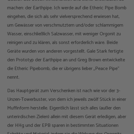
machen: der Earthpipe. Ich werde auf die Etheric Pipe Bomb
eingehen, die sich als sehr vielversprechend erwiesen hat,
um Gewässer von verschmutztem und/oder schlammigem
Wasser, einschließlich Salzwasser, mit weniger Orgonit zu
reinigen und zu klären, als sonst erforderlich wäre. Beide
Geräte wurden von anderen vorgestellt. Gale Stark fertigte
den Prototyp der Earthpipe an und Greg Brown entwickelte
die Etheric Pipebomb, die er übrigens lieber „Peace Pipe“
nennt.
Das Hauptgerät zum Verschenken ist nach wie vor der 3-
Unzen-Towerbuster, von dem ich jeweils zwölf Stück in einer
Muffinform herstelle. Eigentlich lässt sich alles (außer den
unterirdischen Zielen) allein mit diesem Gerät erledigen, aber
der HHg und der EPB sparen in bestimmten Situationen