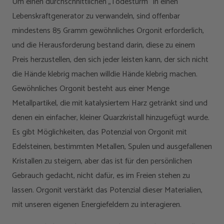
Um einen durchschnittlichen „Todesturm“ in einen
Lebenskraftgenerator zu verwandeln, sind offenbar
mindestens 85 Gramm gewöhnliches Orgonit erforderlich,
und die Herausforderung bestand darin, diese zu einem
Preis herzustellen, den sich jeder leisten kann, der sich nicht
die Hände klebrig machen willdie Hände klebrig machen.
Gewöhnliches Orgonit besteht aus einer Menge
Metallpartikel, die mit katalysiertem Harz getränkt sind und
denen ein einfacher, kleiner Quarzkristall hinzugefügt wurde.
Es gibt Möglichkeiten, das Potenzial von Orgonit mit
Edelsteinen, bestimmten Metallen, Spulen und ausgefallenen
Kristallen zu steigern, aber das ist für den persönlichen
Gebrauch gedacht, nicht dafür, es im Freien stehen zu
lassen. Orgonit verstärkt das Potenzial dieser Materialien,
mit unseren eigenen Energiefeldern zu interagieren.