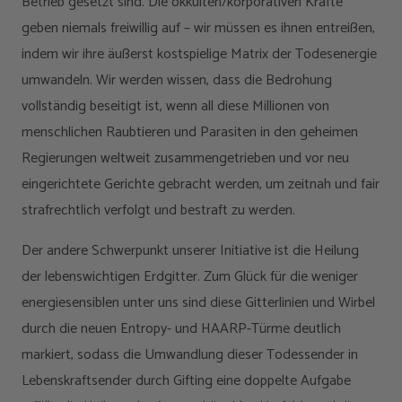
Betrieb gesetzt sind. Die okkulten/korporativen Kräfte
geben niemals freiwillig auf – wir müssen es ihnen entreißen,
indem wir ihre äußerst kostspielige Matrix der Todesenergie
umwandeln. Wir werden wissen, dass die Bedrohung
vollständig beseitigt ist, wenn all diese Millionen von
menschlichen Raubtieren und Parasiten in den geheimen
Regierungen weltweit zusammengetrieben und vor neu
eingerichtete Gerichte gebracht werden, um zeitnah und fair
strafrechtlich verfolgt und bestraft zu werden.
Der andere Schwerpunkt unserer Initiative ist die Heilung
der lebenswichtigen Erdgitter. Zum Glück für die weniger
energiesensiblen unter uns sind diese Gitterlinien und Wirbel
durch die neuen Entropy- und HAARP-Türme deutlich
markiert, sodass die Umwandlung dieser Todessender in
Lebenskraftsender durch Gifting eine doppelte Aufgabe