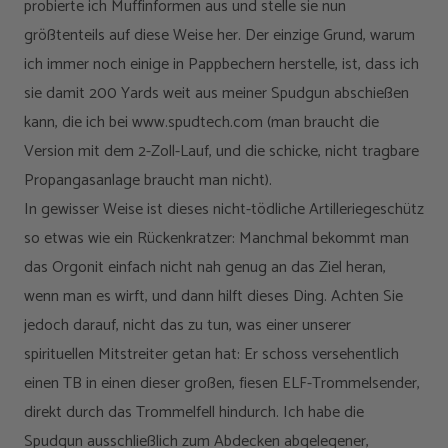
probierte ich Muffinformen aus und stelle sie nun
größtenteils auf diese Weise her. Der einzige Grund, warum
ich immer noch einige in Pappbechern herstelle, ist, dass ich
sie damit 200 Yards weit aus meiner Spudgun abschießen
kann, die ich bei www.spudtech.com (man braucht die
Version mit dem 2-Zoll-Lauf, und die schicke, nicht tragbare
Propangasanlage braucht man nicht).
In gewisser Weise ist dieses nicht-tödliche Artilleriegeschütz
so etwas wie ein Rückenkratzer: Manchmal bekommt man
das Orgonit einfach nicht nah genug an das Ziel heran,
wenn man es wirft, und dann hilft dieses Ding. Achten Sie
jedoch darauf, nicht das zu tun, was einer unserer
spirituellen Mitstreiter getan hat: Er schoss versehentlich
einen TB in einen dieser großen, fiesen ELF-Trommelsender,
direkt durch das Trommelfell hindurch. Ich habe die
Spudgun ausschließlich zum Abdecken abgelegener,