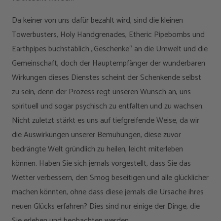
Da keiner von uns dafür bezahlt wird, sind die kleinen
Towerbusters, Holy Handgrenades, Etheric Pipebombs und
Earthpipes buchstäblich „Geschenke“ an die Umwelt und die
Gemeinschaft, doch der Hauptempfänger der wunderbaren
Wirkungen dieses Dienstes scheint der Schenkende selbst
zu sein, denn der Prozess regt unseren Wunsch an, uns
spirituell und sogar psychisch zu entfalten und zu wachsen.
Nicht zuletzt stärkt es uns auf tiefgreifende Weise, da wir
die Auswirkungen unserer Bemühungen, diese zuvor
bedrängte Welt gründlich zu heilen, leicht miterleben
können. Haben Sie sich jemals vorgestellt, dass Sie das
Wetter verbessern, den Smog beseitigen und alle glücklicher
machen könnten, ohne dass diese jemals die Ursache ihres
neuen Glücks erfahren? Dies sind nur einige der Dinge, die
Sie erleben und beobachten werden.