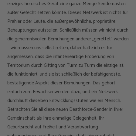
einziges heroisches Gerät eine ganze Menge Sendemasten
außer Gefecht setzen könnte. Dieses Netzwerk ist nichts für
Prahler oder Leute, die außergewöhnliche, proprietäre
Behauptungen aufstellen. Schließlich müssen wir nicht durch
die geheimnisvollen Bemühungen anderer „gerettet“ werden
– wir müssen uns selbst retten, daher halte ich es für
angemessen, dass die infanterieartige Eroberung von
Territorium durch Gifting von Turm zu Turm die einzige ist,
die funktioniert, und sie ist schließlich der befähigendste,
bestätigende Aspekt dieser Bemühungen. Das gehört
einfach zum Erwachsenwerden dazu, und ein Netzwerk
durchläuft dieselben Entwicklungsstufen wie ein Mensch.
Betrachten Sie all diese neuen Deathforce-Sender in Ihrer
Gemeinschaft als Ihre einmalige Gelegenheit, Ihr
Geburtsrecht auf Freiheit und Verantwortung
wahrzunehmen und Ihrer Gemeinschaft einen zutiefst