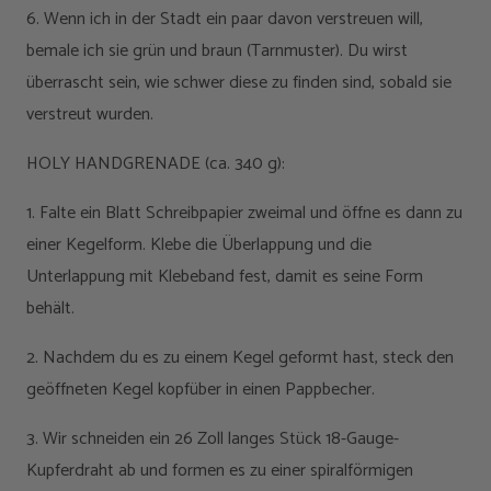
6. Wenn ich in der Stadt ein paar davon verstreuen will,
bemale ich sie grün und braun (Tarnmuster). Du wirst
überrascht sein, wie schwer diese zu finden sind, sobald sie
verstreut wurden.
HOLY HANDGRENADE (ca. 340 g):
1. Falte ein Blatt Schreibpapier zweimal und öffne es dann zu
einer Kegelform. Klebe die Überlappung und die
Unterlappung mit Klebeband fest, damit es seine Form
behält.
2. Nachdem du es zu einem Kegel geformt hast, steck den
geöffneten Kegel kopfüber in einen Pappbecher.
3. Wir schneiden ein 26 Zoll langes Stück 18-Gauge-
Kupferdraht ab und formen es zu einer spiralförmigen