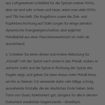
aus Luftgewehren schießen) für die Spitzen meiner HHGs,
aber sie sind sehr schwer und teuer, wenn man viele HHGs
und TBs herstellt. Die Kugelform sowie die Zink- und
Kupferbeschichtung auf Stahl sorgen für einige ziemlich
dynamische Energieeigenschaften, aber jeglicher
Metallabfall aus einer Maschinenwerkstatt ist mehr als
ausreichend.
5. Schieben Sie einen dicken xtal (meine Abkürzung für
„Kristall“) mit der Spitze nach unten in das Metall, sodass er
aufrecht steht und die Spitze in Richtung der Spitze des
Kegels zeigt, und geben Sie dann etwas mehr Metall hinzu,
um ihn zu fixieren. Ich verwende dafür sehr billige, schräg
aussehende Kristalle, die ein deutliches Ende haben. Jede
Form von Quarz funktioniert gut, übrigens für alle in diesem
Dokument erwähnten Gegenstände – Amethyst,