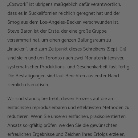
„Cbswork“ ist übrigens maßgeblich dafür verantwortlich,
dass es in Südkalifornien reichlich geregnet hat und der
Smog aus dem Los-Angeles-Becken verschwunden ist.
Steve Baron ist der Erste, der eine große Gruppe
versammelt hat, um einen ganzen Ballungsraum zu
„knacken“, und zum Zeitpunkt dieses Schreibens (Sept. 04)
sind sie in und um Toronto nach zwei Monaten intensiver,
systematischer Produktions- und Geschenkarbeit fast fertig.
Die Bestätigungen sind laut Berichten aus erster Hand
ziemlich dramatisch.
Wir sind ständig bestrebt, diesen Prozess auf die am
einfachsten reproduzierbaren und effektivsten Methoden zu
reduzieren. Wenn Sie unseren einfachen, praxisorientierten
Ansatz sorgfältig prüfen, werden Sie die gewünschten
erfreulichen Ergebnisse und Zeichen Ihres Erfolgs erzielen,