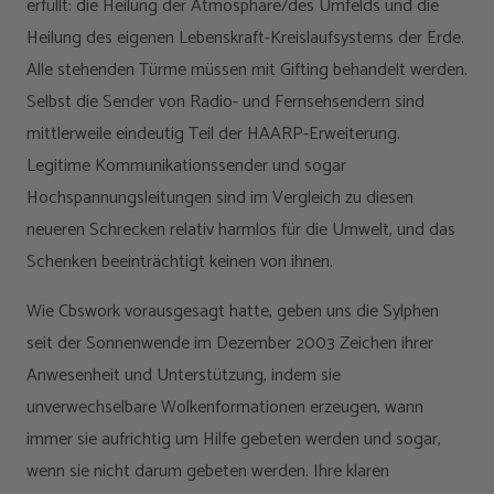
erfüllt: die Heilung der Atmosphäre/des Umfelds und die
Heilung des eigenen Lebenskraft-Kreislaufsystems der Erde.
Alle stehenden Türme müssen mit Gifting behandelt werden.
Selbst die Sender von Radio- und Fernsehsendern sind
mittlerweile eindeutig Teil der HAARP-Erweiterung.
Legitime Kommunikationssender und sogar
Hochspannungsleitungen sind im Vergleich zu diesen
neueren Schrecken relativ harmlos für die Umwelt, und das
Schenken beeinträchtigt keinen von ihnen.
Wie Cbswork vorausgesagt hatte, geben uns die Sylphen
seit der Sonnenwende im Dezember 2003 Zeichen ihrer
Anwesenheit und Unterstützung, indem sie
unverwechselbare Wolkenformationen erzeugen, wann
immer sie aufrichtig um Hilfe gebeten werden und sogar,
wenn sie nicht darum gebeten werden. Ihre klaren