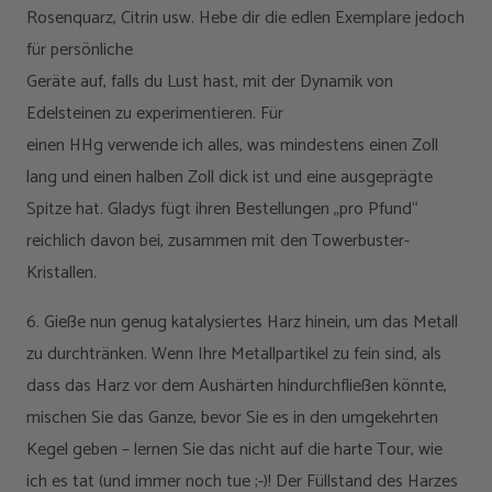
Rosenquarz, Citrin usw. Hebe dir die edlen Exemplare jedoch
für persönliche
Geräte auf, falls du Lust hast, mit der Dynamik von
Edelsteinen zu experimentieren. Für
einen HHg verwende ich alles, was mindestens einen Zoll
lang und einen halben Zoll dick ist und eine ausgeprägte
Spitze hat. Gladys fügt ihren Bestellungen „pro Pfund“
reichlich davon bei, zusammen mit den Towerbuster-
Kristallen.
6. Gieße nun genug katalysiertes Harz hinein, um das Metall
zu durchtränken. Wenn Ihre Metallpartikel zu fein sind, als
dass das Harz vor dem Aushärten hindurchfließen könnte,
mischen Sie das Ganze, bevor Sie es in den umgekehrten
Kegel geben – lernen Sie das nicht auf die harte Tour, wie
ich es tat (und immer noch tue ;-)! Der Füllstand des Harzes