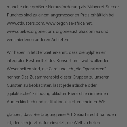
manche eine größere Herausforderung als Sklaverei. Succor
Punches sind zu einem angemessenen Preis erhältlich bei
www.ctbusters.com, www.orgonise-africa.net,
www.quebecorgone.com, orgoneaustralia.com.au und
verschiedenen anderen Anbietern.
Wir haben in letzter Zeit erkannt, dass die Sylphen ein
integraler Bestandteil des Konsortiums wohlwollender
Wesenheiten sind, die Carol und ich „die Operatoren“
nennen.Das Zusammenspiel dieser Gruppen zu unseren
Gunsten zu beobachten, lässt jede irdische oder
„galaktische“ Erfindung okkulter Hierarchien in meinen
Augen kindisch und institutionalisiert erscheinen. Wir
glauben, dass Bestätigung eine Art Geburtsrecht für jeden
ist, der sich jetzt dafür einsetzt, die Welt zu heilen.