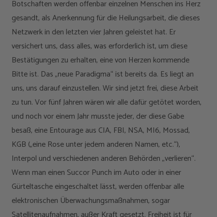
Botschaften werden offenbar einzelnen Menschen ins Herz
gesandt, als Anerkennung für die Heilungsarbeit, die dieses
Netzwerk in den letzten vier Jahren geleistet hat. Er
versichert uns, dass alles, was erforderlich ist, um diese
Bestätigungen zu erhalten, eine von Herzen kommende
Bitte ist. Das „neue Paradigma“ ist bereits da. Es liegt an
uns, uns darauf einzustellen. Wir sind jetzt frei, diese Arbeit
zu tun. Vor fünf Jahren wären wir alle dafür getötet worden,
und noch vor einem Jahr musste jeder, der diese Gabe
besaß, eine Entourage aus CIA, FBI, NSA, MI6, Mossad,
KGB („eine Rose unter jedem anderen Namen, etc.“),
Interpol und verschiedenen anderen Behörden „verlieren“.
Wenn man einen Succor Punch im Auto oder in einer
Gürteltasche eingeschaltet lässt, werden offenbar alle
elektronischen Überwachungsmaßnahmen, sogar
Satellitenaufnahmen, außer Kraft gesetzt. Freiheit ist für