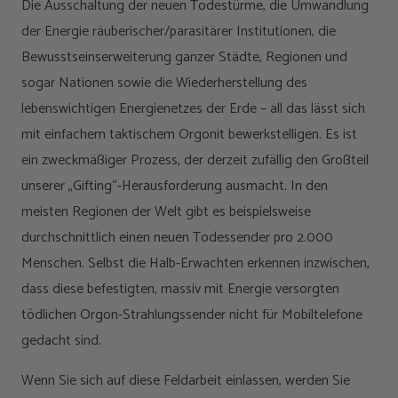
Die Ausschaltung der neuen Todestürme, die Umwandlung
der Energie räuberischer/parasitärer Institutionen, die
Bewusstseinserweiterung ganzer Städte, Regionen und
sogar Nationen sowie die Wiederherstellung des
lebenswichtigen Energienetzes der Erde – all das lässt sich
mit einfachem taktischem Orgonit bewerkstelligen. Es ist
ein zweckmäßiger Prozess, der derzeit zufällig den Großteil
unserer „Gifting“-Herausforderung ausmacht. In den
meisten Regionen der Welt gibt es beispielsweise
durchschnittlich einen neuen Todessender pro 2.000
Menschen. Selbst die Halb-Erwachten erkennen inzwischen,
dass diese befestigten, massiv mit Energie versorgten
tödlichen Orgon-Strahlungssender nicht für Mobiltelefone
gedacht sind.
Wenn Sie sich auf diese Feldarbeit einlassen, werden Sie