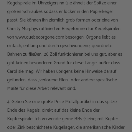
Kegelspirale im Uhrzeigersinn (sie ähnelt der Spitze einer
großen Schraube), sodass er locker in den Papierkegel
passt. Sie können ihn ziemlich grob formen oder eine von
Christy Murphys raffinierten Biegeformen für Kegelspiralen
von www.quebecorgone.com besorgen. Orgone liebt es
einfach, entlang und durch geschwungene, geordnete
Bahnen zu fließen. 26 Zoll funktionieren bei uns gut, aber es
gibt keinen besonderen Grund für diese Länge, außer dass
Carol sie mag. Wir haben übrigens keine Hinweise darauf
gefunden, dass „verlorene Ellen“ oder andere spezifische
Maße für diese Arbeit relevant sind.
4. Geben Sie eine große Prise Metallpartikel in das spitze
Ende des Kegels, direkt auf das kleine Ende der
Kupferspirale. Ich verwende gerne BBs (kleine, mit Kupfer
oder Zink beschichtete Kugellager, die amerikanische Kinder