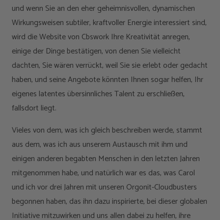
und wenn Sie an den eher geheimnisvollen, dynamischen
Wirkungsweisen subtiler, kraftvoller Energie interessiert sind,
wird die Website von Cbswork Ihre Kreativität anregen,
einige der Dinge bestätigen, von denen Sie vielleicht
dachten, Sie wären verrückt, weil Sie sie erlebt oder gedacht
haben, und seine Angebote könnten Ihnen sogar helfen, Ihr
eigenes latentes übersinnliches Talent zu erschließen,
fallsdort liegt.
Vieles von dem, was ich gleich beschreiben werde, stammt
aus dem, was ich aus unserem Austausch mit ihm und
einigen anderen begabten Menschen in den letzten Jahren
mitgenommen habe, und natürlich war es das, was Carol
und ich vor drei Jahren mit unseren Orgonit-Cloudbusters
begonnen haben, das ihn dazu inspirierte, bei dieser globalen
Initiative mitzuwirken und uns allen dabei zu helfen, ihre