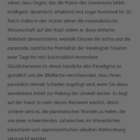
sehen, dass Orgon, das die Matrix des Universums bildet,
intelligent, dynamisch, erhaltend und sogar humorvoll ist. Dr.
Reich stellte in den 1930er Jahren die materialistische
Wissenschaft auf den Kopf, indem er diese einfache
Wahrheit demonstrierte, weshalb Einstein ihn ächte und die
paranoide, nazistische Mentalität der Vereinigten Staaten
jener Tage ihn 1957 buchstäblich ermordete.
Glücklicherweise ist dieses hässliche alte Paradigma so
gründlich von der Bildfläche verschwunden, dass Ihnen
persönlich niemals Schaden zugefügt wird, wenn Sie diese
wunderbare Arbeit zur Heilung der Umwelt leisten. Es liegt
auf der Hand: Je mehr dieses Netzwerk wächst, desto
sicherer wird es, die planetarischen Wunden zu heilen, die
von jener schwindenden, satanischen, im Wesentlichen
parasitären und opportunistischen okkulten Weltordnung
verursacht wurden.