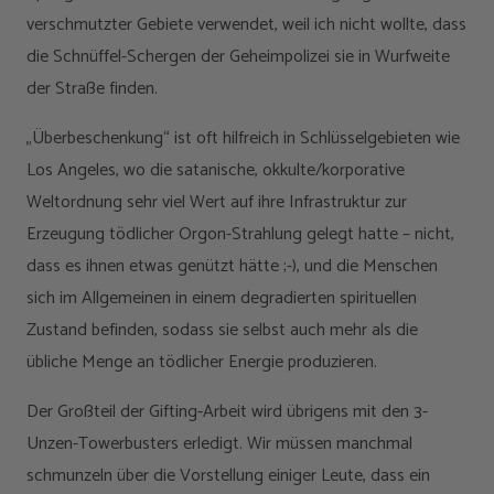
verschmutzter Gebiete verwendet, weil ich nicht wollte, dass
die Schnüffel-Schergen der Geheimpolizei sie in Wurfweite
der Straße finden.
„Überbeschenkung“ ist oft hilfreich in Schlüsselgebieten wie
Los Angeles, wo die satanische, okkulte/korporative
Weltordnung sehr viel Wert auf ihre Infrastruktur zur
Erzeugung tödlicher Orgon-Strahlung gelegt hatte – nicht,
dass es ihnen etwas genützt hätte ;-), und die Menschen
sich im Allgemeinen in einem degradierten spirituellen
Zustand befinden, sodass sie selbst auch mehr als die
übliche Menge an tödlicher Energie produzieren.
Der Großteil der Gifting-Arbeit wird übrigens mit den 3-
Unzen-Towerbusters erledigt. Wir müssen manchmal
schmunzeln über die Vorstellung einiger Leute, dass ein