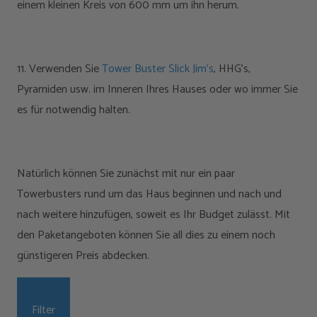
einem kleinen Kreis von 600 mm um ihn herum.
11. Verwenden Sie
Tower Buster Slick Jim’s
, HHG’s,
Pyramiden usw. im Inneren Ihres Hauses oder wo immer Sie
es für notwendig halten.
Natürlich können Sie zunächst mit nur ein paar
Towerbusters rund um das Haus beginnen und nach und
nach weitere hinzufügen, soweit es Ihr Budget zulässt. Mit
den Paketangeboten können Sie all dies zu einem noch
günstigeren Preis abdecken.
Filter