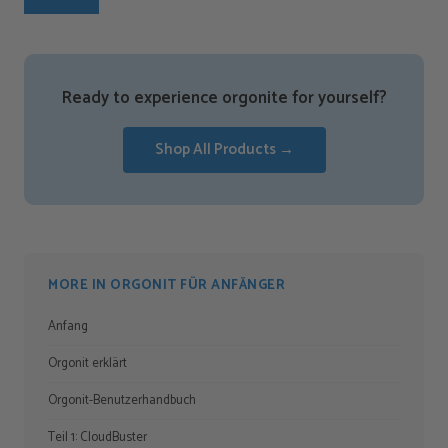
Ready to experience orgonite for yourself?
Shop All Products →
MORE IN ORGONIT FÜR ANFÄNGER
Anfang
Orgonit erklärt
Orgonit-Benutzerhandbuch
Teil 1: CloudBuster