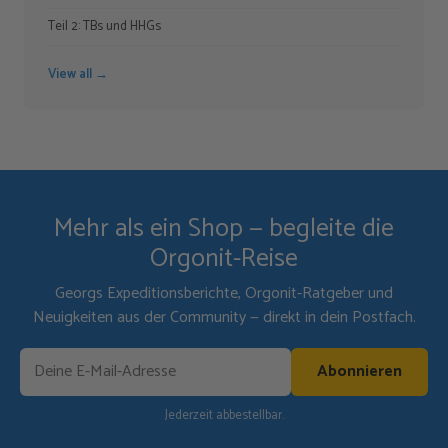
Teil 2: TBs und HHGs
View all →
Mehr als ein Shop — begleite die
Orgonit-Reise
Georgs Expeditionsberichte, Orgonit-Ratgeber und
Neuigkeiten aus der Community — direkt in dein Postfach.
Abonnieren
Jederzeit abbestellbar.