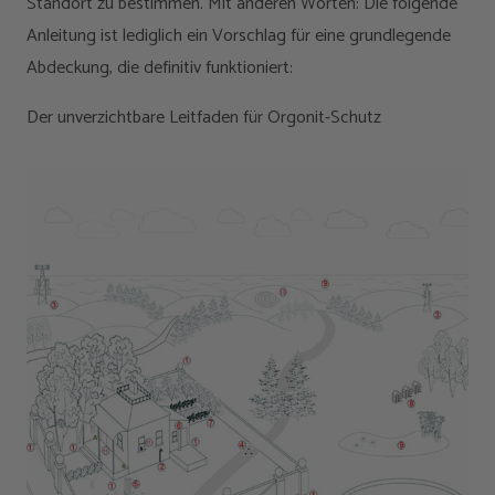
Standort zu bestimmen. Mit anderen Worten: Die folgende
Anleitung ist lediglich ein Vorschlag für eine grundlegende
Abdeckung, die definitiv funktioniert:
Der unverzichtbare Leitfaden für Orgonit-Schutz