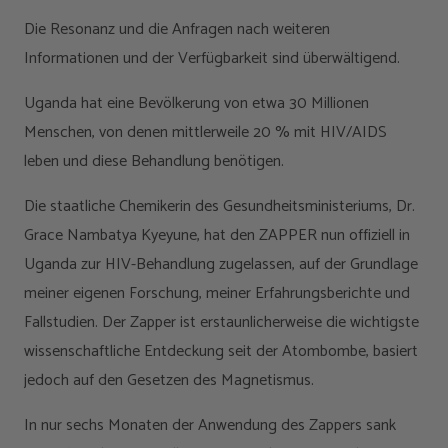
Die Resonanz und die Anfragen nach weiteren
Informationen und der Verfügbarkeit sind überwältigend.
Uganda hat eine Bevölkerung von etwa 30 Millionen
Menschen, von denen mittlerweile 20 % mit HIV/AIDS
leben und diese Behandlung benötigen.
Die staatliche Chemikerin des Gesundheitsministeriums, Dr.
Grace Nambatya Kyeyune, hat den ZAPPER nun offiziell in
Uganda zur HIV-Behandlung zugelassen, auf der Grundlage
meiner eigenen Forschung, meiner Erfahrungsberichte und
Fallstudien. Der Zapper ist erstaunlicherweise die wichtigste
wissenschaftliche Entdeckung seit der Atombombe, basiert
jedoch auf den Gesetzen des Magnetismus.
In nur sechs Monaten der Anwendung des Zappers sank