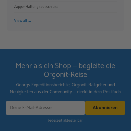
Zapper Haftungsausschluss
View all →
Mehr als ein Shop — begleite die
Orgonit-Reise
Georgs Expeditionsberichte, Orgonit-Ratgeber und
Neuigkeiten aus der Community — direkt in dein Postfach.
Abonnieren
Jederzeit abbestellbar.