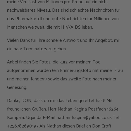
meine Viruslast von Millionen pro Probe auf ein nicht
nachweisbares Niveau. Das sind schlechte Nachrichten für
das Pharmakartell und gute Nachrichten für Millionen von
Menschen weltweit, die mit HIV/AIDS leben.
Vielen Dank für Ihre schnelle Antwort und Ihr Angebot, mir
ein paar Terminators zu geben.
Anbei finden Sie Fotos, die kurz vor meinem Tod
aufgenommen wurden (ein Erinnerungsfoto mit meiner Frau
und meinen Kindern) sowie das zweite Foto nach meiner
Genesung.
Danke, DON, dass du mir das Leben gerettet hast! Mit
freundlichen Grüßen, Herr Nathan Kagina Postfach 16264
Kampala, Uganda E-Mail: nathan_kagina@yahoo.co.uk Tel.:
+256782690197 Als Nathan diesen Brief an Don Croft