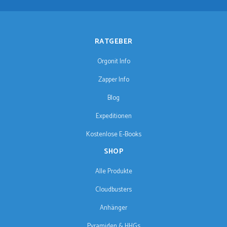
RATGEBER
Orgonit Info
Zapper Info
Blog
Expeditionen
Kostenlose E-Books
SHOP
Alle Produkte
Cloudbusters
Anhänger
Pyramiden & HHGs