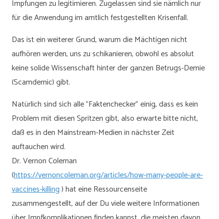
Impfungen zu legitimieren. Zugelassen sind sie nämlich nur
für die Anwendung im amtlich festgestellten Krisenfall.
Das ist ein weiterer Grund, warum die Mächtigen nicht
aufhören werden, uns zu schikanieren, obwohl es absolut
keine solide Wissenschaft hinter der ganzen Betrugs-Demie
(Scamdemic) gibt.
Natürlich sind sich alle "Faktenchecker" einig, dass es kein
Problem mit diesen Spritzen gibt, also erwarte bitte nicht,
daß es in den Mainstream-Medien in nächster Zeit
auftauchen wird.
Dr. Vernon Coleman
(
https://vernoncoleman.org/articles/how-many-people-are-
vaccines-killing
) hat eine Ressourcenseite
zusammengestellt, auf der Du viele weitere Informationen
über Impfkomplikationen finden kannst, die meisten davon