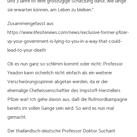
und 3 Jahre ist eine großzügige Schätzung dafür, wie lange
sie erwarten können, am Leben zu bleiben."
Zusammengefasst aus
https://www.lifesitenews.com/news/exclusive-former-pfizer-
vp-your-government-is-lying-to-you-in-a-way-that-could-
lead-to-your-death
Ob es nun ganz so schlimm kommt oder nicht: Professor
Yeadon kann sicherlich nicht einfach als ein weiterer
Verschwörungsspinner abgetan werden, da er der
ehemalige Chefwissenschaftler des Impstoff-Herstellers
Pfizer war! Ich gehe davon aus, daß die Rufmordkampagne
bereits im vollen Gange sein wird. So wird es nun mal
gemacht.
Der thailändisch-deutsche Professor Doktor Sucharit