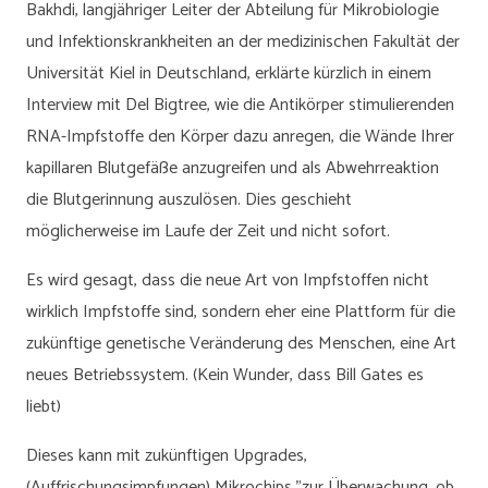
Bakhdi, langjähriger Leiter der Abteilung für Mikrobiologie
und Infektionskrankheiten an der medizinischen Fakultät der
Universität Kiel in Deutschland, erklärte kürzlich in einem
Interview mit Del Bigtree, wie die Antikörper stimulierenden
RNA-Impfstoffe den Körper dazu anregen, die Wände Ihrer
kapillaren Blutgefäße anzugreifen und als Abwehrreaktion
die Blutgerinnung auszulösen. Dies geschieht
möglicherweise im Laufe der Zeit und nicht sofort.
Es wird gesagt, dass die neue Art von Impfstoffen nicht
wirklich Impfstoffe sind, sondern eher eine Plattform für die
zukünftige genetische Veränderung des Menschen, eine Art
neues Betriebssystem. (Kein Wunder, dass Bill Gates es
liebt)
Dieses kann mit zukünftigen Upgrades,
(Auffrischungsimpfungen) Mikrochips "zur Überwachung, ob