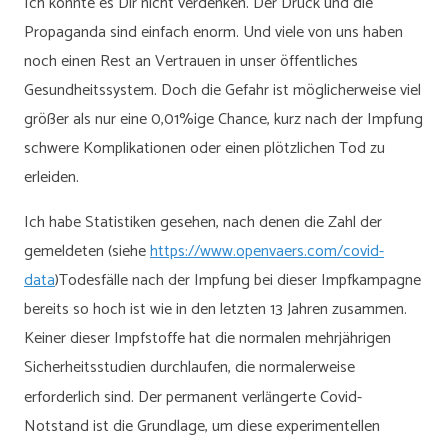
Ich könnte es Dir nicht verdenken. Der Druck und die
Propaganda sind einfach enorm. Und viele von uns haben
noch einen Rest an Vertrauen in unser öffentliches
Gesundheitssystem. Doch die Gefahr ist möglicherweise viel
größer als nur eine 0,01%ige Chance, kurz nach der Impfung
schwere Komplikationen oder einen plötzlichen Tod zu
erleiden.
Ich habe Statistiken gesehen, nach denen die Zahl der
gemeldeten (siehe
https://www.openvaers.com/covid-
data
)Todesfälle nach der Impfung bei dieser Impfkampagne
bereits so hoch ist wie in den letzten 13 Jahren zusammen.
Keiner dieser Impfstoffe hat die normalen mehrjährigen
Sicherheitsstudien durchlaufen, die normalerweise
erforderlich sind. Der permanent verl
ngerte Covid-
ä
Notstand ist die Grundlage, um diese experimentellen