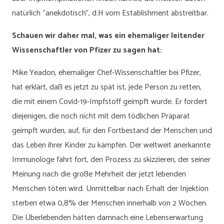
natürlich “anekdotisch”, d.H vom Establishment abstreitbar.
Schauen wir daher mal, was ein ehemaliger leitender
Wissenschaftler von Pfizer zu sagen hat:
Mike Yeadon, ehemaliger Chef-Wissenschaftler bei Pfizer,
hat erklärt, daß es jetzt zu spät ist, jede Person zu retten,
die mit einem Covid-19-Impfstoff geimpft wurde. Er fordert
diejenigen, die noch nicht mit dem tödlichen Präparat
geimpft wurden, auf, für den Fortbestand der Menschen und
das Leben ihrer Kinder zu kämpfen. Der weltweit anerkannte
Immunologe fährt fort, den Prozess zu skizzieren, der seiner
Meinung nach die große Mehrheit der jetzt lebenden
Menschen töten wird. Unmittelbar nach Erhalt der Injektion
sterben etwa 0,8% der Menschen innerhalb von 2 Wochen.
Die Überlebenden hätten damnach eine Lebenserwartung