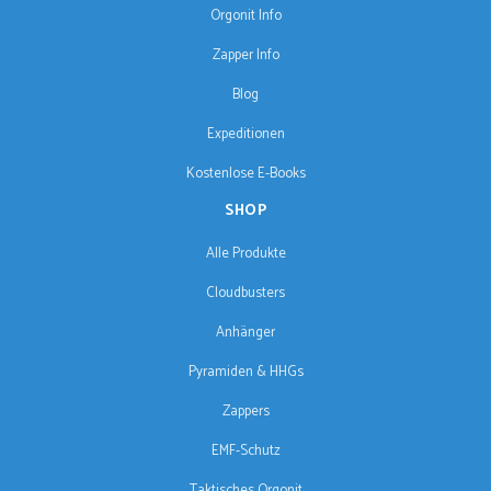
Orgonit Info
Zapper Info
Blog
Expeditionen
Kostenlose E-Books
SHOP
Alle Produkte
Cloudbusters
Anhänger
Pyramiden & HHGs
Zappers
EMF-Schutz
Taktisches Orgonit