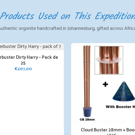
Products Used on This Expeditio
uthentic orgonite handcrafted in Johannesburg, gifted across Afric
buster Dirty Harry – Pack de
25
€
207,00
Cloud Buster 28mm + Boo