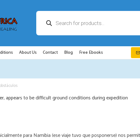
Búsqueda
de
productos
ditions
About Us
Contact
Blog
Free Ebooks
obstáculos
nicialmente para Namibia (ese viaje tuvo que posponerse) nos permit