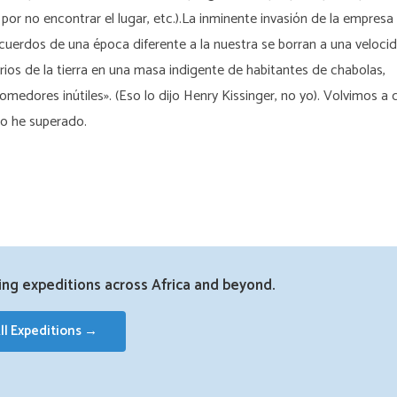
por no encontrar el lugar, etc.).La inminente invasión de la empresa
recuerdos de una época diferente a la nuestra se borran a una veloci
arios de la tierra en una masa indigente de habitantes de chabolas,
dores inútiles». (Eso lo dijo Henry Kissinger, no yo). Volvimos a 
lo he superado.
ting expeditions across Africa and beyond.
ll Expeditions →