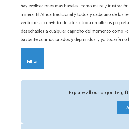
hay explicaciones más banales, como mi ira y frustración 
minera. El África tradicional y todos y cada uno de los 
vertiginosa, convirtiendo a los otrora orgullosos propiet
desechables a cualquier capricho del momento como «come
bastante conmocionados y deprimidos, y yo todavía no 
Filtrar
Explore all our orgonite gif
A