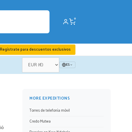
0
Regístrate para descuentos exclusivos
ES
MORE EXPEDITIONS
Torres de telefonía móvil
Credo Mutwa
ió