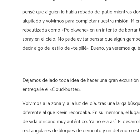
pensé que alguien lo había robado del patio mientras d
alquilado y volvimos para completar nuestra misión. Mie
rebautizada como «Polokwane» en un intento de borrar ta
spray en el cielo. No pude evitar pensar que algún gamb
decir algo del estilo de «te pillé». Bueno, ya veremos quién 
Dejamos de lado toda idea de hacer una gran excursión 
entregarle el «Cloud-buster».
Volvimos a la zona y, a la luz del día, tras una larga b
diferente al que Kevin recordaba. En su memoria, el lugar
de vida africano muy auténtico. Ya no era así. El desarro
rectangulares de bloques de cemento y un deterioro est