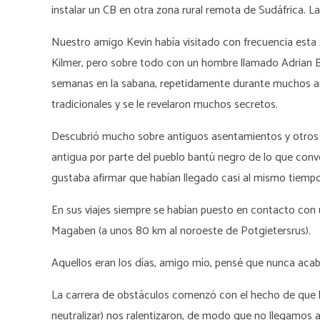
instalar un CB en otra zona rural remota de Sudáfrica. 
Nuestro amigo Kevin había visitado con frecuencia esta 
Kilmer, pero sobre todo con un hombre llamado Adrian B
semanas en la sabana, repetidamente durante muchos año
tradicionales y se le revelaron muchos secretos.
Descubrió mucho sobre antiguos asentamientos y otro
antigua por parte del pueblo bantú negro de lo que con
gustaba afirmar que habían llegado casi al mismo tiempo
En sus viajes siempre se habían puesto en contacto con
Magaben (a unos 80 km al noroeste de Potgietersrus).
Aquellos eran los días, amigo mío, pensé que nunca acab
La carrera de obstáculos comenzó con el hecho de que la 
neutralizar) nos ralentizaron, de modo que no llegamos 