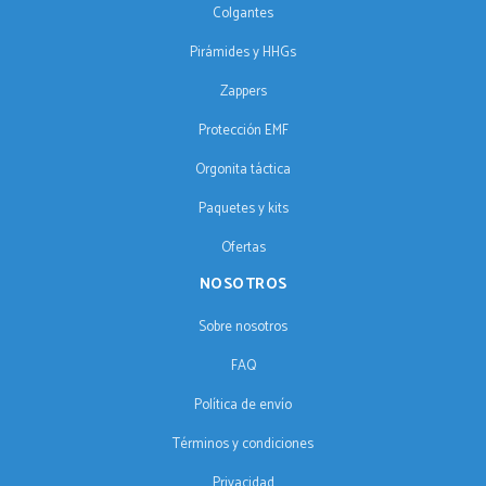
Colgantes
Pirámides y HHGs
Zappers
Protección EMF
Orgonita táctica
Paquetes y kits
Ofertas
NOSOTROS
Sobre nosotros
FAQ
Política de envío
Términos y condiciones
Privacidad