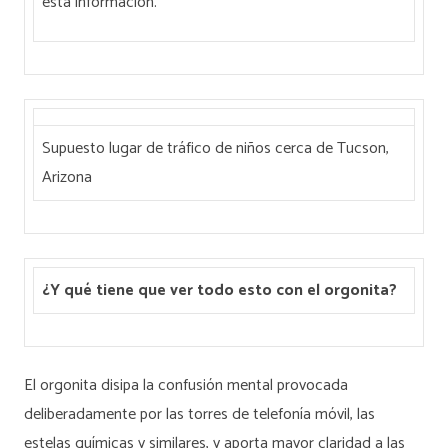
esta información.
Supuesto lugar de tráfico de niños cerca de Tucson,
Arizona
¿Y qué tiene que ver todo esto con el orgonita?
El orgonita disipa la confusión mental provocada
deliberadamente por las torres de telefonía móvil, las
estelas químicas y similares, y aporta mayor claridad a las