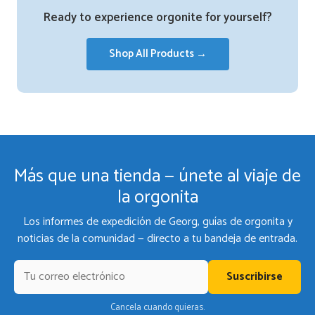
Ready to experience orgonite for yourself?
Shop All Products →
Más que una tienda — únete al viaje de
la orgonita
Los informes de expedición de Georg, guías de orgonita y
noticias de la comunidad — directo a tu bandeja de entrada.
Suscribirse
Cancela cuando quieras.