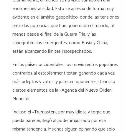
Últimamente, el mundo se ha visto sumido en una
enorme inestabilidad. Esto se aprecia de forma muy
evidente en el ámbito geopolítico, donde las tensiones
entre las potencias que han gobernado el mundo, al
menos desde el final de la Guerra Fría, y las
superpotencias emergentes, como Rusia y China,
están alcanzando límites insospechados.
En los países occidentales, los movimientos populares
contrarios al establishment están ganando cada vez
más adeptos y votos, y parecen oponer resistencia a
ciertos elementos de la «Agenda del Nuevo Orden
Mundial».
Incluso el «Trumpster», por muy idiota y torpe que
pueda parecer, llegó al poder impulsado por esa
misma tendencia. Muchos siguen opinando que solo