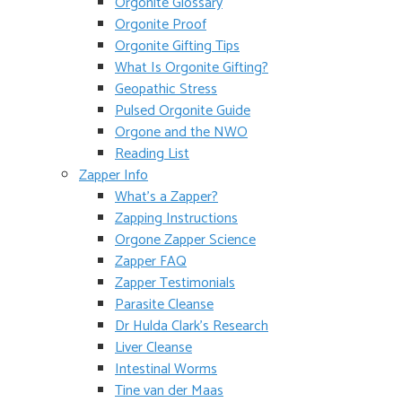
Orgonite Glossary
Orgonite Proof
Orgonite Gifting Tips
What Is Orgonite Gifting?
Geopathic Stress
Pulsed Orgonite Guide
Orgone and the NWO
Reading List
Zapper Info
What’s a Zapper?
Zapping Instructions
Orgone Zapper Science
Zapper FAQ
Zapper Testimonials
Parasite Cleanse
Dr Hulda Clark’s Research
Liver Cleanse
Intestinal Worms
Tine van der Maas