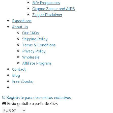
Rife Frequencies
Orgone Zapper and AIDS
Zapper Disclaimer
Expeditions
About Us
Our FAQs
Shipping Policy
Terms & Conditions
Privacy Policy
Wholesale
Affiliate Program
Contact
Blog
Free Ebooks
Regístrate para descuentos exclusivos
🚚 Envío gratuito a partir de €125