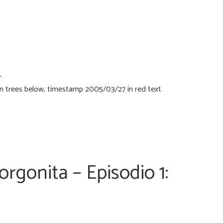
r
orgonita – Episodio 1: