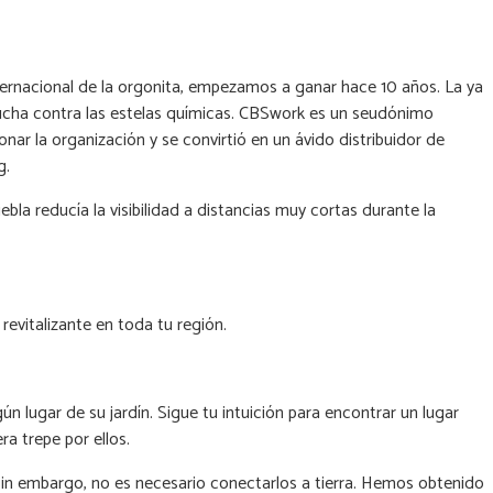
nternacional de la orgonita, empezamos a ganar hace 10 años. La ya
 lucha contra las estelas químicas. CBSwork es un seudónimo
ar la organización y se convirtió en un ávido distribuidor de
g.
a reducía la visibilidad a distancias muy cortas durante la
revitalizante en toda tu región.
n lugar de su jardín. Sigue tu intuición para encontrar un lugar
a trepe por ellos.
 Sin embargo, no es necesario conectarlos a tierra. Hemos obtenido