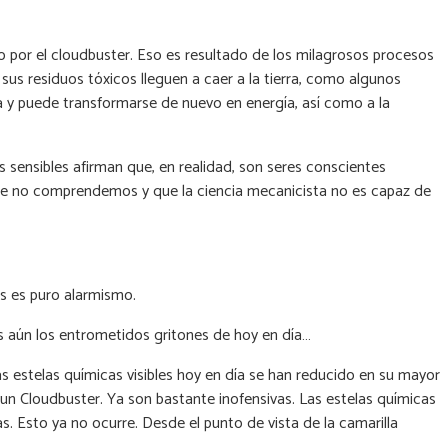
do por el cloudbuster. Eso es resultado de los milagrosos procesos
sus residuos tóxicos lleguen a caer a la tierra, como algunos
ía y puede transformarse de nuevo en energía, así como a la
 sensibles afirman que, en realidad, son seres conscientes
 que no comprendemos y que la ciencia mecanicista no es capaz de
as es puro alarmismo.
s aún los entrometidos gritones de hoy en día…
 estelas químicas visibles hoy en día se han reducido en su mayor
un Cloudbuster. Ya son bastante inofensivas. Las estelas químicas
s. Esto ya no ocurre. Desde el punto de vista de la camarilla