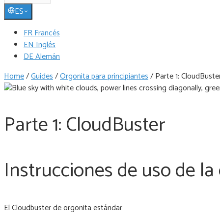
ES
FR Francés
EN Inglés
DE Alemán
Home
/
Guides
/
Orgonita para principiantes
/
Parte 1: CloudBuste
Parte 1: CloudBuster
Instrucciones de uso de la 
El Cloudbuster de orgonita estándar