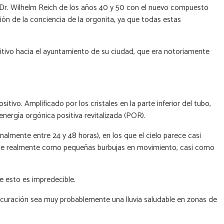
 Dr. Wilhelm Reich de los años 40 y 50 con el nuevo compuesto
ión de la conciencia de la orgonita, ya que todas estas
ositivo hacia el ayuntamiento de su ciudad, que era notoriamente
vo. Amplificado por los cristales en la parte inferior del tubo,
nergía orgónica positiva revitalizada (POR).
ente entre 24 y 48 horas), en los que el cielo parece casi
varse realmente como pequeñas burbujas en movimiento, casi como
e esto es impredecible.
tocuración sea muy probablemente una lluvia saludable en zonas de