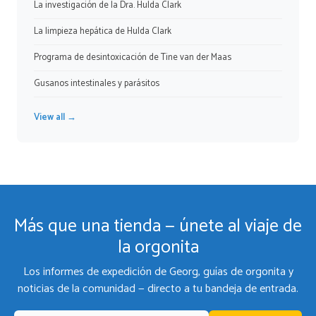
La investigación de la Dra. Hulda Clark
La limpieza hepática de Hulda Clark
Programa de desintoxicación de Tine van der Maas
Gusanos intestinales y parásitos
View all →
Más que una tienda — únete al viaje de
la orgonita
Los informes de expedición de Georg, guías de orgonita y
noticias de la comunidad — directo a tu bandeja de entrada.